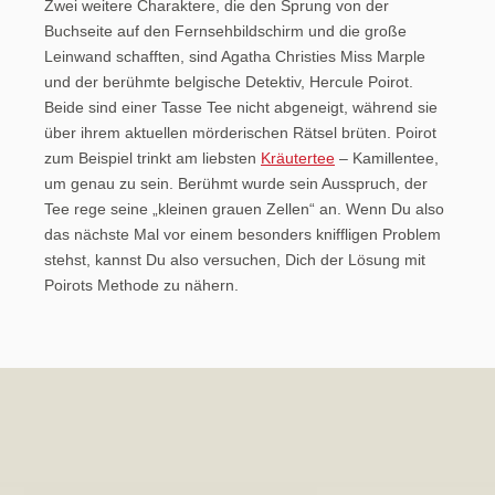
Zwei weitere Charaktere, die den Sprung von der
Buchseite auf den Fernsehbildschirm und die große
Leinwand schafften, sind Agatha Christies Miss Marple
und der berühmte belgische Detektiv, Hercule Poirot.
Beide sind einer Tasse Tee nicht abgeneigt, während sie
über ihrem aktuellen mörderischen Rätsel brüten. Poirot
zum Beispiel trinkt am liebsten
Kräutertee
– Kamillentee,
um genau zu sein. Berühmt wurde sein Ausspruch, der
Tee rege seine „kleinen grauen Zellen“ an. Wenn Du also
das nächste Mal vor einem besonders kniffligen Problem
stehst, kannst Du also versuchen, Dich der Lösung mit
Poirots Methode zu nähern.