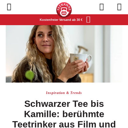
Navigation öffnen
Kostenfreier Versand ab 30 €
Inspiration & Trends
Schwarzer Tee bis
Kamille: berühmte
Teetrinker aus Film und