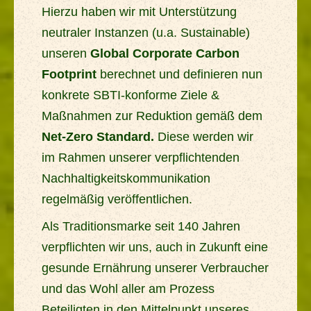
Hierzu haben wir mit Unterstützung
neutraler Instanzen (u.a. Sustainable)
unseren
Global Corporate Carbon
Footprint
berechnet und definieren nun
konkrete SBTI-konforme Ziele &
Maßnahmen zur Reduktion gemäß dem
Net-Zero Standard.
Diese werden wir
im Rahmen unserer verpflichtenden
Nachhaltigkeitskommunikation
regelmäßig veröffentlichen.
Als Traditionsmarke seit 140 Jahren
verpflichten wir uns, auch in Zukunft eine
gesunde Ernährung unserer Verbraucher
und das Wohl aller am Prozess
Beteiligten in den Mittelpunkt unseres