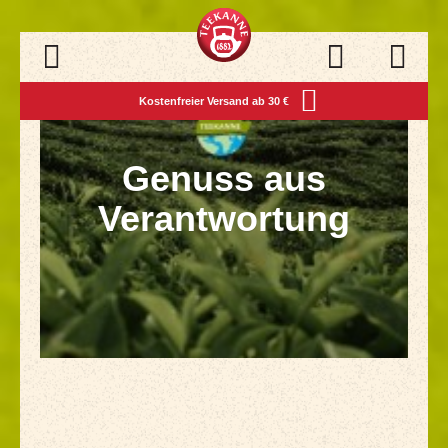
Navigation öffnen
Kostenfreier Versand ab 30 €
Genuss aus 
Genuss aus
Verantwortung
Nachhaltige Zutaten