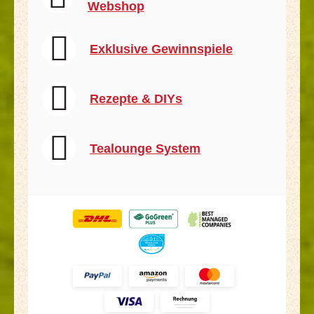
Webshop
Exklusive Gewinnspiele
Rezepte & DIYs
Tealounge System