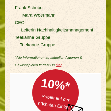
Frank Schübel
Mara Woermann
CEO
Leiterin Nachhaltigkeitsmanagement
Teekanne Gruppe
Teekanne Gruppe
*Alle Informationen zu aktuellen Aktionen &
Gewinnspielen findest Du
hier
.
10%*
Rabatt auf den
nächsten Einkauf