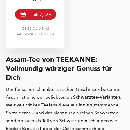
view product
ab
7,29 €
(29,16 € pro 1 kg)
inkl. MwSt. /
zzgl. Versand
Assam-Tee von TEEKANNE:
Vollmundig würziger Genuss für
Dich
Der für seinen charakteristischen Geschmack bekannte
Assam ist eine der beliebtesten
Schwarztee-Varianten
.
Weltweit trinken Teefans diese aus
Indien
stammende
Sorte gerne – und das nicht nur als reinen Schwarztee,
sondern auch als Teil von Schwarzteemischungen wie
English Breakfast oder der Ostfriesenmischung.