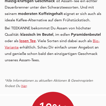
malzig-kräftigen Geschmack
ist Assam-Tee ein echter
Dauerbrenner unter den Schwarzteesorten. Und mit
seinem
moderaten Koffeingehalt
eignet er sich auch als
ideale Kaffee-Alternative auf dem Frühstückstisch.
Bei TEEKANNE bekommst Du Assam von höchster
Qualität:
klassisch im Beutel
, im edlen
Pyramidenbeutel
oder als
losen Tee
. Viele Sorten sind dabei auch als
Bio-
Variante
erhältlich. Schau Dir einfach unser Angebot an
und genieße schon bald den einzigartigen Geschmack
unseres Assam-Tees.
*Alle Informationen zu aktuellen Aktionen & Gewinnspielen
findest Du
hier
.