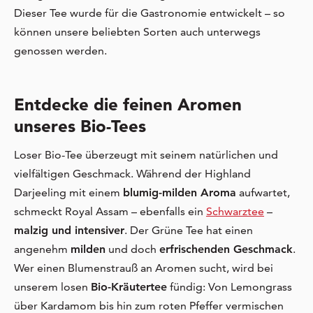
Dieser Tee wurde für die Gastronomie entwickelt – so
können unsere beliebten Sorten auch unterwegs
genossen werden.
Entdecke die feinen Aromen
unseres Bio-Tees
Loser Bio-Tee überzeugt mit seinem natürlichen und
vielfältigen Geschmack. Während der Highland
Darjeeling mit einem
blumig-milden Aroma
aufwartet,
schmeckt Royal Assam – ebenfalls ein
Schwarztee
–
malzig und intensiver
. Der Grüne Tee hat einen
angenehm
milden
und doch
erfrischenden Geschmack
.
Wer einen Blumenstrauß an Aromen sucht, wird bei
unserem losen
Bio-Kräutertee
fündig: Von Lemongrass
über Kardamom bis hin zum roten Pfeffer vermischen