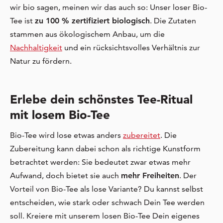
wir bio sagen, meinen wir das auch so: Unser loser Bio-
Tee ist
zu 100 % zertifiziert biologisch
. Die Zutaten
stammen aus ökologischem Anbau, um die
Nachhaltigkeit
und ein rücksichtsvolles Verhältnis zur
Natur zu fördern.
Erlebe dein schönstes Tee-Ritual
mit losem Bio-Tee
Bio-Tee wird lose etwas anders
zubereitet
. Die
Zubereitung kann dabei schon als richtige Kunstform
betrachtet werden: Sie bedeutet zwar etwas mehr
Aufwand, doch bietet sie auch
mehr Freiheiten
. Der
Vorteil von Bio-Tee als lose Variante? Du kannst selbst
entscheiden, wie stark oder schwach Dein Tee werden
soll. Kreiere mit unserem losen Bio-Tee Dein eigenes