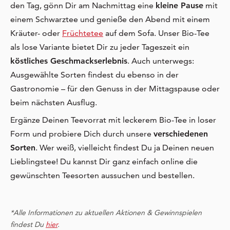
den Tag, gönn Dir am Nachmittag eine
kleine Pause
mit
einem Schwarztee und genieße den Abend mit einem
Kräuter- oder
Früchtetee
auf dem Sofa. Unser Bio-Tee
als lose Variante bietet Dir zu jeder Tageszeit ein
köstliches Geschmackserlebnis
. Auch unterwegs:
Ausgewählte Sorten findest du ebenso in der
Gastronomie – für den Genuss in der Mittagspause oder
beim nächsten Ausflug.
Ergänze Deinen Teevorrat mit leckerem Bio-Tee in loser
Form und probiere Dich durch unsere
verschiedenen
Sorten
. Wer weiß, vielleicht findest Du ja Deinen neuen
Lieblingstee! Du kannst Dir ganz einfach online die
gewünschten Teesorten aussuchen und bestellen.
*Alle Informationen zu aktuellen Aktionen & Gewinnspielen
findest Du
hier
.