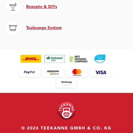
Rezepte & DIYs
Tealounge System
© 2026 TEEKANNE GMBH & CO. KG