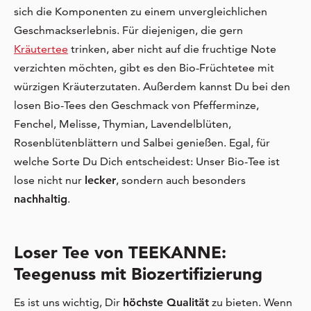
sich die Komponenten zu einem unvergleichlichen
Geschmackserlebnis. Für diejenigen, die gern
Kräutertee
trinken, aber nicht auf die fruchtige Note
verzichten möchten, gibt es den Bio-Früchtetee mit
würzigen Kräuterzutaten. Außerdem kannst Du bei den
losen Bio-Tees den Geschmack von Pfefferminze,
Fenchel, Melisse, Thymian, Lavendelblüten,
Rosenblütenblättern und Salbei genießen. Egal, für
welche Sorte Du Dich entscheidest: Unser Bio-Tee ist
lose nicht nur
lecker
, sondern auch besonders
nachhaltig
.
Loser Tee von TEEKANNE:
Teegenuss mit Biozertifizierung
Es ist uns wichtig, Dir
höchste Qualität
zu bieten. Wenn