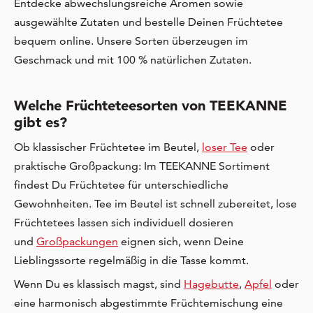
Entdecke abwechslungsreiche Aromen sowie
ausgewählte Zutaten und bestelle Deinen Früchtetee
bequem online. Unsere Sorten überzeugen im
Geschmack und mit 100 % natürlichen Zutaten.
Welche Früchteteesorten von TEEKANNE
gibt es?
Ob klassischer Früchtetee im Beutel,
loser Tee
oder
praktische Großpackung: Im TEEKANNE Sortiment
findest Du Früchtetee für unterschiedliche
Gewohnheiten. Tee im Beutel ist schnell zubereitet, lose
Früchtetees lassen sich individuell dosieren
und
Großpackungen
eignen sich, wenn Deine
Lieblingssorte regelmäßig in die Tasse kommt.
Wenn Du es klassisch magst, sind
Hagebutte
,
Apfel
oder
eine harmonisch abgestimmte Früchtemischung eine