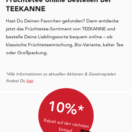
TEEKANNE
Hast Du Deinen Favoriten gefunden? Dann entdecke
jetzt das Früchtetee-Sortiment von TEEKANNE und
bestelle Deine Lieblingssorte bequem online – ob
klassische Früchteteemischung, Bio-Variante, kalter Tee
oder Großpackung.
*Alle Informationen zu aktuellen Aktionen & Gewinnspielen
findest Du
hier
.
10%*
Rabatt auf den nächsten
Einkauf