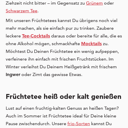
Ziehzeit nicht bitter – im Gegensatz zu
Grünem
oder
Schwarzem Tee
.
Mit unseren Früchtetees kannst Du übrigens noch viel
mehr machen, als sie einfach pur zu trinken. Zaubere
leckere
Tee-Cocktails
daraus oder bereite für alle, die es
ohne Alkohol mögen, schmackhafte
Mocktails
zu.
Möchtest Du Deinen Früchtetee ein wenig aufpeppen,
verfeinere ihn einfach mit frischen Fruchtstücken. Im
Winter verleihst Du Deinem Heißgetränk mit frischem
Ingwer
oder Zimt das gewisse Etwas.
Früchtetee heiß oder kalt genießen
Lust auf einen fruchtig-kalten Genuss an heißen Tagen?
Auch im Sommer ist Früchtetee ideal für Deine kleine
Pause zwischendurch. Unsere
frio-Sorten
kannst Du