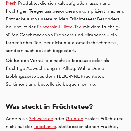
fresh
-Produkte, die sich kalt aufgießen lassen und
fruchtigen Teegenuss besonders unkompliziert machen.
Entdecke auch unsere milden Früchtetees: Besonders
beliebt ist der
Prinzessin-Lillifee-Tee
mit dem fruchtig-
süßen Geschmack von Erdbeere und Himbeere – ein
farbenfroher Tee, der nicht nur aromatisch schmeckt,
sondern auch optisch begeistert.
Ob für den Vorrat, die nächste Teepause oder als
fruchtige Abwechslung im Alltag: Wähle Deine
Lieblingssorte aus dem TEEKANNE Früchtetee-
Sortiment und bestelle sie bequem online.
Was steckt in Früchtetee?
Anders als
Schwarztee
oder
Grüntee
basiert Früchtetee
nicht auf der
Teepflanze
. Stattdessen stehen Früchte,