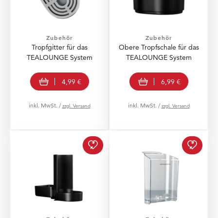
Zubehör
Zubehör
Tropfgitter für das
Obere Tropfschale für das
TEALOUNGE System
TEALOUNGE System
In den Warenkorb
In den Warenkorb
4,99 €
6,99 €
inkl. MwSt. /
inkl. MwSt. /
zzgl. Versand
zzgl. Versand
Wasser
Untere 