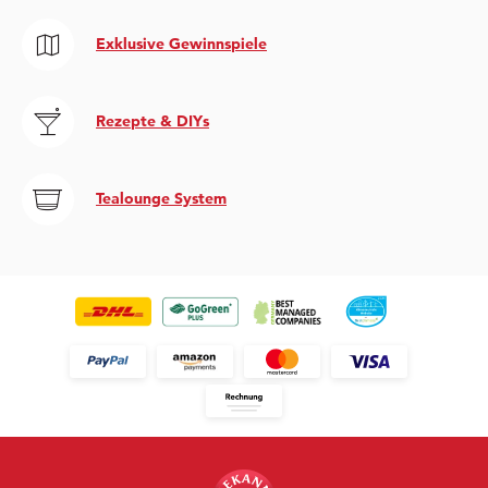
Exklusive Gewinnspiele
Rezepte & DIYs
Tealounge System