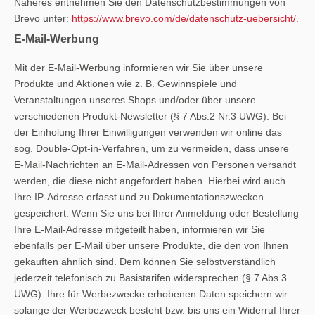
Näheres entnehmen Sie den Datenschutzbestimmungen von
Brevo unter:
https://www.brevo.com/de/datenschutz-uebersicht/
.
E-Mail-Werbung
Mit der E-Mail-Werbung informieren wir Sie über unsere
Produkte und Aktionen wie z. B. Gewinnspiele und
Veranstaltungen unseres Shops und/oder über unsere
verschiedenen Produkt-Newsletter (§ 7 Abs.2 Nr.3 UWG). Bei
der Einholung Ihrer Einwilligungen verwenden wir online das
sog. Double-Opt-in-Verfahren, um zu vermeiden, dass unsere
E-Mail-Nachrichten an E-Mail-Adressen von Personen versandt
werden, die diese nicht angefordert haben. Hierbei wird auch
Ihre IP-Adresse erfasst und zu Dokumentationszwecken
gespeichert. Wenn Sie uns bei Ihrer Anmeldung oder Bestellung
Ihre E-Mail-Adresse mitgeteilt haben, informieren wir Sie
ebenfalls per E-Mail über unsere Produkte, die den von Ihnen
gekauften ähnlich sind. Dem können Sie selbstverständlich
jederzeit telefonisch zu Basistarifen widersprechen (§ 7 Abs.3
UWG). Ihre für Werbezwecke erhobenen Daten speichern wir
solange der Werbezweck besteht bzw. bis uns ein Widerruf Ihrer