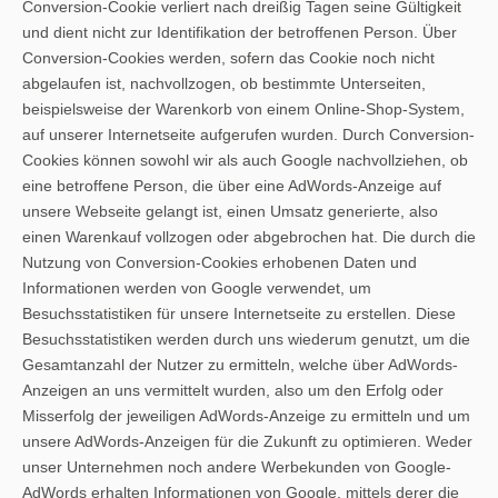
Conversion-Cookie verliert nach dreißig Tagen seine Gültigkeit
und dient nicht zur Identifikation der betroffenen Person. Über
Conversion-Cookies werden, sofern das Cookie noch nicht
abgelaufen ist, nachvollzogen, ob bestimmte Unterseiten,
beispielsweise der Warenkorb von einem Online-Shop-System,
auf unserer Internetseite aufgerufen wurden. Durch Conversion-
Cookies können sowohl wir als auch Google nachvollziehen, ob
eine betroffene Person, die über eine AdWords-Anzeige auf
unsere Webseite gelangt ist, einen Umsatz generierte, also
einen Warenkauf vollzogen oder abgebrochen hat. Die durch die
Nutzung von Conversion-Cookies erhobenen Daten und
Informationen werden von Google verwendet, um
Besuchsstatistiken für unsere Internetseite zu erstellen. Diese
Besuchsstatistiken werden durch uns wiederum genutzt, um die
Gesamtanzahl der Nutzer zu ermitteln, welche über AdWords-
Anzeigen an uns vermittelt wurden, also um den Erfolg oder
Misserfolg der jeweiligen AdWords-Anzeige zu ermitteln und um
unsere AdWords-Anzeigen für die Zukunft zu optimieren. Weder
unser Unternehmen noch andere Werbekunden von Google-
AdWords erhalten Informationen von Google, mittels derer die