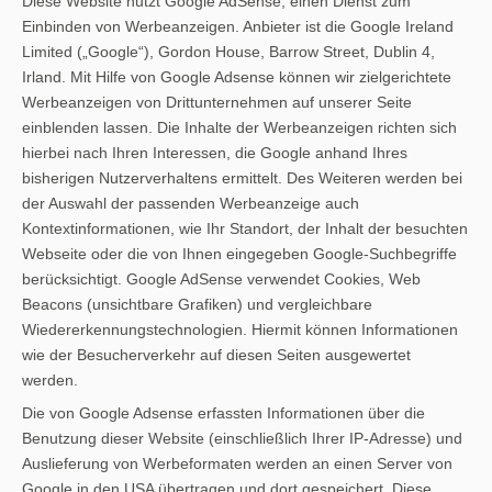
Diese Website nutzt Google AdSense, einen Dienst zum
Einbinden von Werbeanzeigen. Anbieter ist die Google Ireland
Limited („Google“), Gordon House, Barrow Street, Dublin 4,
Irland. Mit Hilfe von Google Adsense können wir zielgerichtete
Werbeanzeigen von Drittunternehmen auf unserer Seite
einblenden lassen. Die Inhalte der Werbeanzeigen richten sich
hierbei nach Ihren Interessen, die Google anhand Ihres
bisherigen Nutzerverhaltens ermittelt. Des Weiteren werden bei
der Auswahl der passenden Werbeanzeige auch
Kontextinformationen, wie Ihr Standort, der Inhalt der besuchten
Webseite oder die von Ihnen eingegeben Google-Suchbegriffe
berücksichtigt. Google AdSense verwendet Cookies, Web
Beacons (unsichtbare Grafiken) und vergleichbare
Wiedererkennungstechnologien. Hiermit können Informationen
wie der Besucherverkehr auf diesen Seiten ausgewertet
werden.
Die von Google Adsense erfassten Informationen über die
Benutzung dieser Website (einschließlich Ihrer IP-Adresse) und
Auslieferung von Werbeformaten werden an einen Server von
Google in den USA übertragen und dort gespeichert. Diese