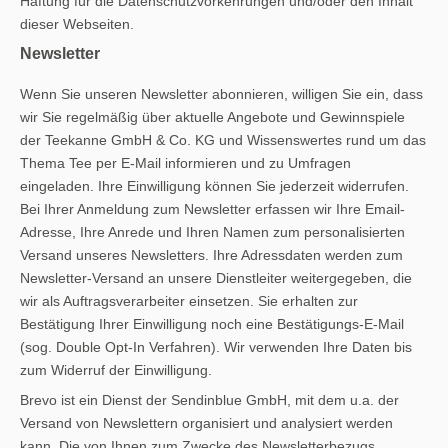
Haftung für die Datenschutzvorkehrungen und/oder den Inhalt
dieser Webseiten.
Newsletter
Wenn Sie unseren Newsletter abonnieren, willigen Sie ein, dass
wir Sie regelmäßig über aktuelle Angebote und Gewinnspiele
der Teekanne GmbH & Co. KG und Wissenswertes rund um das
Thema Tee per E-Mail informieren und zu Umfragen
eingeladen. Ihre Einwilligung können Sie jederzeit widerrufen.
Bei Ihrer Anmeldung zum Newsletter erfassen wir Ihre Email-
Adresse, Ihre Anrede und Ihren Namen zum personalisierten
Versand unseres Newsletters. Ihre Adressdaten werden zum
Newsletter-Versand an unsere Dienstleiter weitergegeben, die
wir als Auftragsverarbeiter einsetzen. Sie erhalten zur
Bestätigung Ihrer Einwilligung noch eine Bestätigungs-E-Mail
(sog. Double Opt-In Verfahren). Wir verwenden Ihre Daten bis
zum Widerruf der Einwilligung.
Brevo ist ein Dienst der Sendinblue GmbH, mit dem u.a. der
Versand von Newslettern organisiert und analysiert werden
kann. Die von Ihnen zum Zwecke des Newsletterbezugs