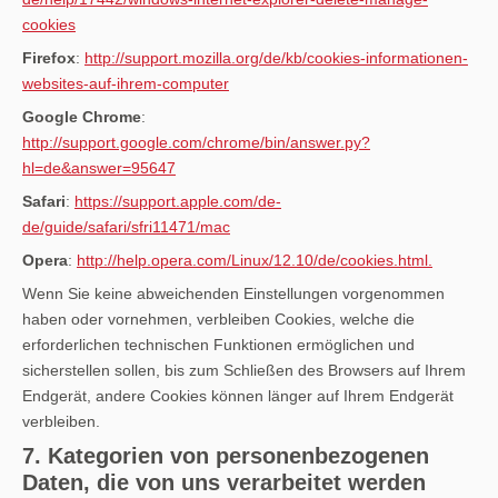
cookies
Firefox
:
http://support.mozilla.org/de/kb/cookies-informationen-
websites-auf-ihrem-computer
Google Chrome
:
http://support.google.com/chrome/bin/answer.py?
hl=de&answer=95647
Safari
:
https://support.apple.com/de-
de/guide/safari/sfri11471/mac
Opera
:
http://help.opera.com/Linux/12.10/de/cookies.html.
Wenn Sie keine abweichenden Einstellungen vorgenommen
haben oder vornehmen, verbleiben Cookies, welche die
erforderlichen technischen Funktionen ermöglichen und
sicherstellen sollen, bis zum Schließen des Browsers auf Ihrem
Endgerät, andere Cookies können länger auf Ihrem Endgerät
verbleiben.
7. Kategorien von personenbezogenen
Daten, die von uns verarbeitet werden