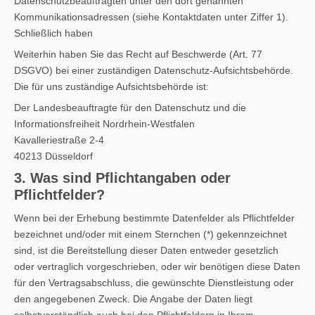
Datenschutzbeauftragten unter den dort genannten
Kommunikationsadressen (siehe Kontaktdaten unter Ziffer 1).
Schließlich haben
Weiterhin haben Sie das Recht auf Beschwerde (Art. 77
DSGVO) bei einer zuständigen Datenschutz-Aufsichtsbehörde.
Die für uns zuständige Aufsichtsbehörde ist:
Der Landesbeauftragte für den Datenschutz und die
Informationsfreiheit Nordrhein-Westfalen
Kavalleriestraße 2-4
40213 Düsseldorf
3. Was sind Pflichtangaben oder
Pflichtfelder?
Wenn bei der Erhebung bestimmte Datenfelder als Pflichtfelder
bezeichnet und/oder mit einem Sternchen (*) gekennzeichnet
sind, ist die Bereitstellung dieser Daten entweder gesetzlich
oder vertraglich vorgeschrieben, oder wir benötigen diese Daten
für den Vertragsabschluss, die gewünschte Dienstleistung oder
den angegebenen Zweck. Die Angabe der Daten liegt
selbstverständlich auch bei den Pflichtfeldern in Ihrem