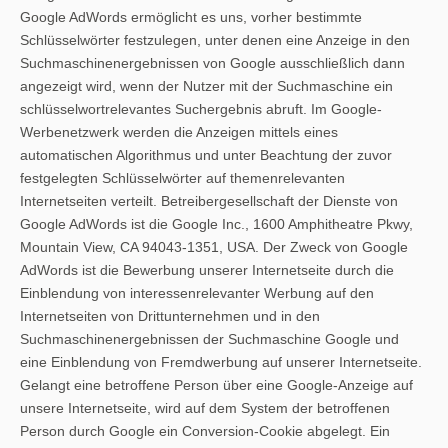
Google AdWords ermöglicht es uns, vorher bestimmte
Schlüsselwörter festzulegen, unter denen eine Anzeige in den
Suchmaschinenergebnissen von Google ausschließlich dann
angezeigt wird, wenn der Nutzer mit der Suchmaschine ein
schlüsselwortrelevantes Suchergebnis abruft. Im Google-
Werbenetzwerk werden die Anzeigen mittels eines
automatischen Algorithmus und unter Beachtung der zuvor
festgelegten Schlüsselwörter auf themenrelevanten
Internetseiten verteilt. Betreibergesellschaft der Dienste von
Google AdWords ist die Google Inc., 1600 Amphitheatre Pkwy,
Mountain View, CA 94043-1351, USA. Der Zweck von Google
AdWords ist die Bewerbung unserer Internetseite durch die
Einblendung von interessenrelevanter Werbung auf den
Internetseiten von Drittunternehmen und in den
Suchmaschinenergebnissen der Suchmaschine Google und
eine Einblendung von Fremdwerbung auf unserer Internetseite.
Gelangt eine betroffene Person über eine Google-Anzeige auf
unsere Internetseite, wird auf dem System der betroffenen
Person durch Google ein Conversion-Cookie abgelegt. Ein