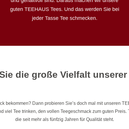
und gehaltvoll sind. Daraus machen wir unsere
guten TEEHAUS Tees. Und das werden Sie bei
jeder Tasse Tee schmecken.
ie die große Vielfalt unserer
ck bekommen? Dann probieren Sie’s doch mal mit unseren T
n und viel Tee trinken, den vollen Teegeschmack zum guten Pre
die seit mehr als fünfzig Jahren für Qualität steht.