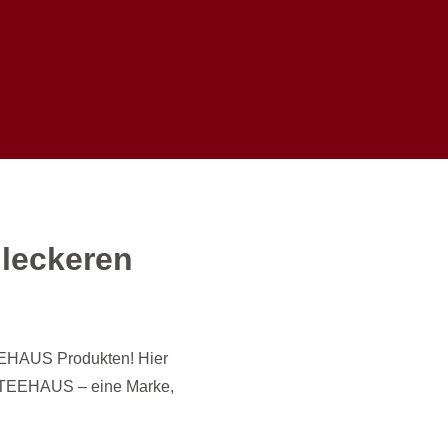
 leckeren
EEHAUS Produkten! Hier
is. TEEHAUS – eine Marke,