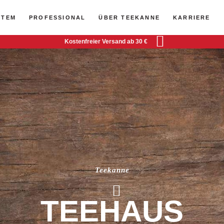
STEM
PROFESSIONAL
ÜBER TEEKANNE
KARRIERE
Kostenfreier Versand ab 30 €
Teekanne
TEEHAUS