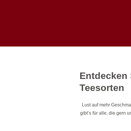
Entdecken S
Teesorten
Lust auf mehr Geschma
gibt’s für alle, die ger