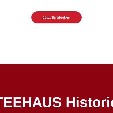
Jetzt Entdecken
TEEHAUS Histori