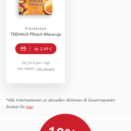
Früchtetee
TEEHAUS Pfirsich-Maracuja
view product
ab
2,49 €
(32,76 € pro 1 kg)
inkl. MwSt. /
zzgl. Versand
*Alle Informationen zu aktuellen Aktionen & Gewinnspielen
findest Du
hier
.