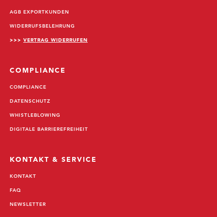
AGB EXPORTKUNDEN
WIDERRUFSBELEHRUNG
>>>
VERTRAG WIDERRUFEN
COMPLIANCE
COMPLIANCE
DATENSCHUTZ
WHISTLEBLOWING
DIGITALE BARRIEREFREIHEIT
KONTAKT & SERVICE
KONTAKT
FAQ
NEWSLETTER