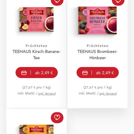
Früchtetee
Früchtetee
TEEHAUS Kirsch-Banane-
TEEHAUS Brombeer-
Tee
Himbeer
view product
view product
ab
2,49 €
ab
2,49 €
(27,67 € pro 1 kg)
(27,67 € pro 1 kg)
inkl. MwSt. /
inkl. MwSt. /
zzgl. Versand
zzgl. Versand
TEEHAUS Pfirsich-Marac