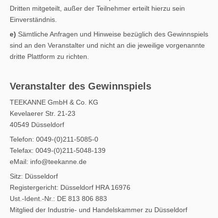
Dritten mitgeteilt, außer der Teilnehmer erteilt hierzu sein
Einverständnis.
e)
Sämtliche Anfragen und Hinweise bezüglich des Gewinnspiels
sind an den Veranstalter und nicht an die jeweilige vorgenannte
dritte Plattform zu richten.
Veranstalter des Gewinnspiels
TEEKANNE GmbH & Co. KG
Kevelaerer Str. 21-23
40549 Düsseldorf
Telefon: 0049-(0)211-5085-0
Telefax: 0049-(0)211-5048-139
eMail: info@teekanne.de
Sitz: Düsseldorf
Registergericht: Düsseldorf HRA 16976
Ust.-Ident.-Nr.: DE 813 806 883
Mitglied der Industrie- und Handelskammer zu Düsseldorf