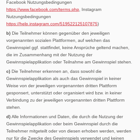
Facebook Nutzungsbedingungen
https://www.facebook.com/terms.php
, Instagram
Nutzungsbedingungen
https://help.instagram.com/519522125107875
)
b)
Die Teilnehmer können gegenüber den jeweiligen
vorgenannten sozialen Plattformen, auf welchen das
Gewinnspiel ggf. stattfindet, keine Ansprüche geltend machen,
die im Zusammenhang mit der Nutzung der
Gewinnspielapplikation oder Teilnahme am Gewinnspiel stehen.
c)
Die Teilnehmer erkennen an, dass sowohl die
Gewinnspielapplikation als auch das Gewinnspiel in keiner
Weise von der jeweiligen vorgenannten dritten Plattform
gesponsert, unterstützt oder organisiert wird bzw. in keiner
Verbindung zu der jeweiligen vorgenannten dritten Plattform
stehen.
d)
Alle Informationen und Daten, die durch die Nutzung der
Gewinnspielapplikation oder beim Gewinnspiel durch die
Teilnehmer mitgeteilt oder von diesen erhoben werden, werden
nur für die Zwecke des Gewinnspiels verwendet und keinen