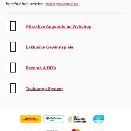
beschrieben werden,
www.teekanne.de
.
Attraktive Angebote im Webshop
Exklusive Gewinnspiele
Rezepte & DIYs
Tealounge System