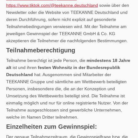
https://www.tiktok.com/@teekanne.deutschland
sowie über den
Newsletter oder die Website von TEEKANNE Deutschland und
deren Durchführung, sofern nicht explizit auf gesonderte
Teilnahmebedingungen verwiesen wird. Mit der Teilnahme am
jeweiligen Gewinnspiel der TEEKANNE GmbH & Co. KG
akzeptieren die Teilnehmer die nachfolgenden Bestimmungen.
Teilnahmeberechtigung
Teilnahme berechtigt ist jede Person, die
mindestens 18 Jahre
alt
ist und ihren
festen Wohnsitz in der Bundesrepublik
Deutschland
hat. Ausgenommen sind Mitarbeiter der
TEEKANNE Gruppe und sämtliche am Wettbewerb beteiligten
Personen, insbesondere die, die an der Konzeption und
Umsetzung des Wettbewerbs beteiligt sind. Die Teilnahme ist
einmalig möglich und nur für online registrierte Nutzer. Von der
Teilnahme ausgeschlossen sind gewerbliche Unternehmen,
welche im Namen Dritter teilnehmen.
Einzelheiten zum Gewinnspiel:
Der genaue Teilnahmezeitraum, die Gewinnspielfrage bzw. die