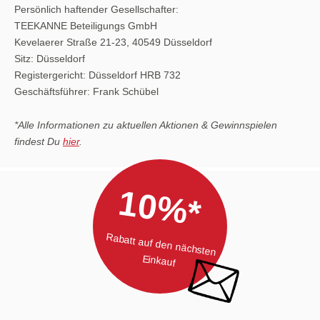
Persönlich haftender Gesellschafter:
TEEKANNE Beteiligungs GmbH
Kevelaerer Straße 21-23, 40549 Düsseldorf
Sitz: Düsseldorf
Registergericht: Düsseldorf HRB 732
Geschäftsführer: Frank Schübel
*Alle Informationen zu aktuellen Aktionen & Gewinnspielen
findest Du
hier
.
10%*
Rabatt auf den nächsten
Einkauf