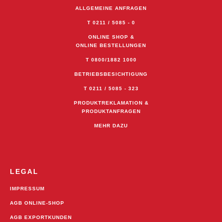
ALLGEMEINE ANFRAGEN
T 0211 / 5085 - 0
ONLINE SHOP &
ONLINE BESTELLUNGEN
T 0800/1882 1000
BETRIEBSBESICHTIGUNG
T 0211 / 5085 - 323
PRODUKTREKLAMATION &
PRODUKTANFRAGEN
MEHR DAZU
LEGAL
IMPRESSUM
AGB ONLINE-SHOP
AGB EXPORTKUNDEN