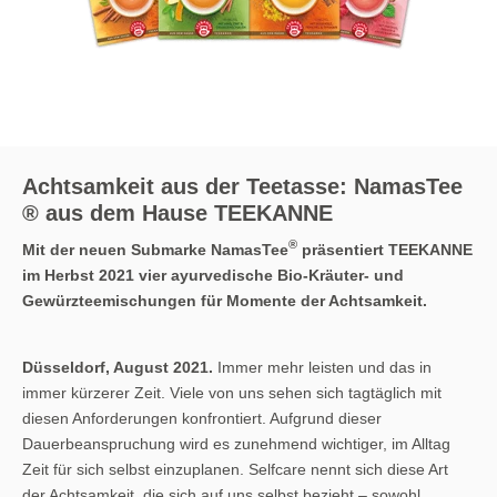
Achtsamkeit aus der Teetasse: NamasTee
® aus dem Hause TEEKANNE
®
Mit der neuen Submarke NamasTee
präsentiert TEEKANNE
im Herbst 2021 vier ayurvedische Bio-Kräuter- und
Gewürzteemischungen
für Momente der Achtsamkeit.
Düsseldorf, August 2021.
Immer mehr leisten und das in
immer kürzerer Zeit. Viele von uns sehen sich tagtäglich mit
diesen Anforderungen konfrontiert. Aufgrund dieser
Dauerbeanspruchung wird es zunehmend wichtiger, im Alltag
Zeit für sich selbst einzuplanen. Selfcare nennt sich diese Art
der Achtsamkeit, die sich auf uns selbst bezieht – sowohl