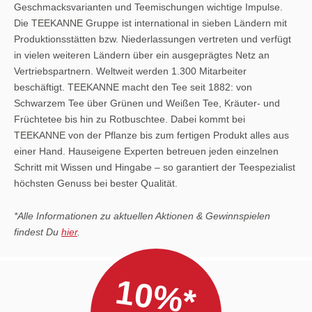
Geschmacksvarianten und Teemischungen wichtige Impulse.
Die TEEKANNE Gruppe ist international in sieben Ländern mit
Produktionsstätten bzw. Niederlassungen vertreten und verfügt
in vielen weiteren Ländern über ein ausgeprägtes Netz an
Vertriebspartnern. Weltweit werden 1.300 Mitarbeiter
beschäftigt. TEEKANNE macht den Tee seit 1882: von
Schwarzem Tee über Grünen und Weißen Tee, Kräuter- und
Früchtetee bis hin zu Rotbuschtee. Dabei kommt bei
TEEKANNE von der Pflanze bis zum fertigen Produkt alles aus
einer Hand. Hauseigene Experten betreuen jeden einzelnen
Schritt mit Wissen und Hingabe – so garantiert der Teespezialist
höchsten Genuss bei bester Qualität.
*Alle Informationen zu aktuellen Aktionen & Gewinnspielen
findest Du
hier
.
10%*