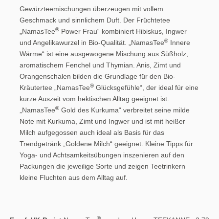
Gewürzteemischungen überzeugen mit vollem
Geschmack und sinnlichem Duft. Der Früchtetee
®
„NamasTee
Power Frau“ kombiniert Hibiskus, Ingwer
®
und Angelikawurzel in Bio-Qualität. „NamasTee
Innere
Wärme“ ist eine ausgewogene Mischung aus Süßholz,
aromatischem Fenchel und Thymian. Anis, Zimt und
Orangenschalen bilden die Grundlage für den Bio-
®
Kräutertee „NamasTee
Glücksgefühle“, der ideal für eine
kurze Auszeit vom hektischen Alltag geeignet ist.
®
„NamasTee
Gold des Kurkuma“ verbreitet seine milde
Note mit Kurkuma, Zimt und Ingwer und ist mit heißer
Milch aufgegossen auch ideal als Basis für das
Trendgetränk „Goldene Milch“ geeignet. Kleine Tipps für
Yoga- und Achtsamkeitsübungen inszenieren auf den
Packungen die jeweilige Sorte und zeigen Teetrinkern
kleine Fluchten aus dem Alltag auf.
®