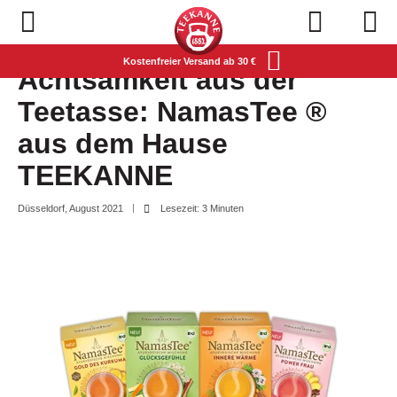
Navigation öffnen
Kostenfreier Versand ab 30 €
Achtsamkeit aus der
Teetasse: NamasTee ®
aus dem Hause
TEEKANNE
Düsseldorf, August 2021
Lesezeit: 3 Minuten