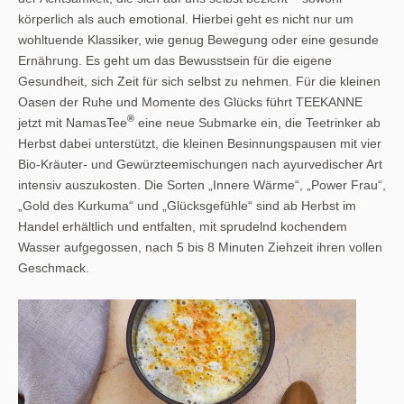
körperlich als auch emotional. Hierbei geht es nicht nur um
wohltuende Klassiker, wie genug Bewegung oder eine gesunde
Ernährung. Es geht um das Bewusstsein für die eigene
Gesundheit, sich Zeit für sich selbst zu nehmen. Für die kleinen
Oasen der Ruhe und Momente des Glücks führt TEEKANNE
®
jetzt mit NamasTee
eine neue Submarke ein, die Teetrinker ab
Herbst dabei unterstützt, die kleinen Besinnungspausen mit vier
Bio-Kräuter- und Gewürzteemischungen nach ayurvedischer Art
intensiv auszukosten. Die Sorten „Innere Wärme“, „Power Frau“,
„Gold des Kurkuma“ und „Glücksgefühle“ sind ab Herbst im
Handel erhältlich und entfalten, mit sprudelnd kochendem
Wasser aufgegossen, nach 5 bis 8 Minuten Ziehzeit ihren vollen
Geschmack.