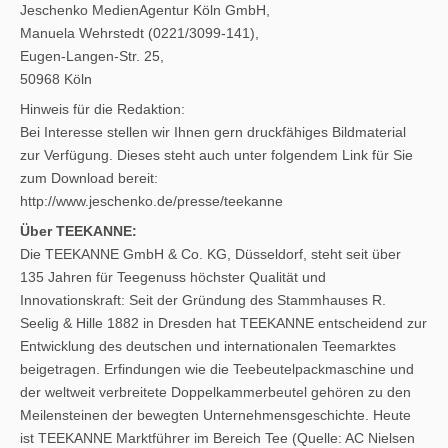
Jeschenko MedienAgentur Köln GmbH,
Manuela Wehrstedt (0221/3099-141),
Eugen-Langen-Str. 25,
50968 Köln
Hinweis für die Redaktion:
Bei Interesse stellen wir Ihnen gern druckfähiges Bildmaterial
zur Verfügung. Dieses steht auch unter folgendem Link für Sie
zum Download bereit:
http://www.jeschenko.de/presse/teekanne
Über TEEKANNE:
Die TEEKANNE GmbH & Co. KG, Düsseldorf, steht seit über
135 Jahren für Teegenuss höchster Qualität und
Innovationskraft: Seit der Gründung des Stammhauses R.
Seelig & Hille 1882 in Dresden hat TEEKANNE entscheidend zur
Entwicklung des deutschen und internationalen Teemarktes
beigetragen. Erfindungen wie die Teebeutelpackmaschine und
der weltweit verbreitete Doppelkammerbeutel gehören zu den
Meilensteinen der bewegten Unternehmensgeschichte. Heute
ist TEEKANNE Marktführer im Bereich Tee (Quelle: AC Nielsen