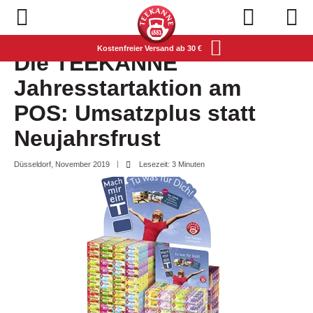
Navigation öffnen
Kostenfreier Versand ab 30 €
Die TEEKANNE
Jahresstartaktion am
POS: Umsatzplus statt
Neujahrsfrust
Düsseldorf, November 2019
Lesezeit: 3 Minuten