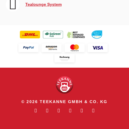
Tealounge System
© 2026 TEEKANNE GMBH & CO. KG