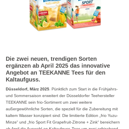
Die zwei neuen, trendigen Sorten
ergänzen ab April 2025 das innovative
Angebot an TEEKANNE Tees für den
Kaltaufguss.
Düsseldorf, März 2025
. Pünktlich zum Start in die Frühjahrs-
und Sommersaison erweitert der Düsseldorfer Teehersteller
TEEKANNE sein frio-Sortiment um zwei weitere
außergewöhnliche Sorten, die speziell für die Zubereitung mit
kaltem Wasser konzipiert sind: Die limitierte Edition „frio Yuzu-
Minze“ und „frio Sport Fit Grapefruit-Zitrone + Zink“ bereichern
ab April die Auswahl an Kaltaufguss-Tees um zwei erfrischend-