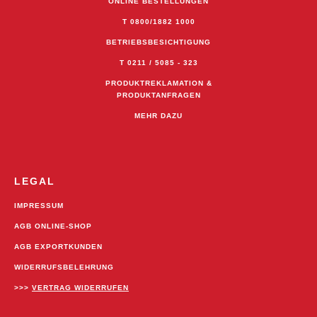
ONLINE BESTELLUNGEN
T 0800/1882 1000
BETRIEBSBESICHTIGUNG
T 0211 / 5085 - 323
PRODUKTREKLAMATION &
PRODUKTANFRAGEN
MEHR DAZU
LEGAL
IMPRESSUM
AGB ONLINE-SHOP
AGB EXPORTKUNDEN
WIDERRUFSBELEHRUNG
>>>
VERTRAG WIDERRUFEN