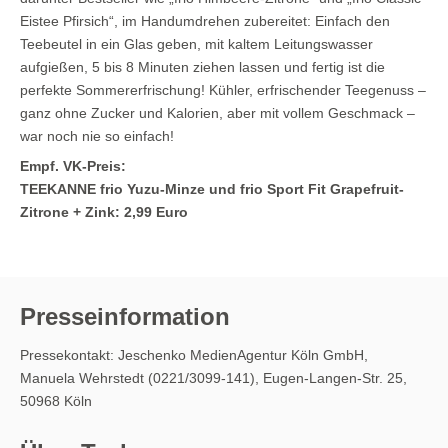
Eistee Pfirsich“, im Handumdrehen zubereitet: Einfach den
Teebeutel in ein Glas geben, mit kaltem Leitungswasser
aufgießen, 5 bis 8 Minuten ziehen lassen und fertig ist die
perfekte Sommererfrischung! Kühler, erfrischender Teegenuss –
ganz ohne Zucker und Kalorien, aber mit vollem Geschmack –
war noch nie so einfach!
Empf. VK-Preis:
TEEKANNE frio Yuzu-Minze und frio Sport Fit Grapefruit-
Zitrone + Zink: 2,99 Euro
Presseinformation
Pressekontakt: Jeschenko MedienAgentur Köln GmbH,
Manuela Wehrstedt (0221/3099-141), Eugen-Langen-Str. 25,
50968 Köln