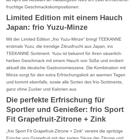
fruchtige Geschmackskompositionen.
Limited Edition mit einem Hauch
Japan: frio Yuzu-Minze
Mit der Limited Edition „frio Yuzu-Minze“ bringt TEEKANNE
erstmals Yuzu, die trendige Zitrusfrucht aus Japan, ins
TEEKANNE Sortiment. Yuzu ist bekannt für ihren säuerlich-
herben Geschmack mit einem Hauch von Süße und erobert
aktuell die deutsche Gastronomieszene. Die Kombination mit
Minze sorgt für den extra Erfrischungskick an warmen Tagen
und kommt ebenfalls, sowie alle Sorten des frio-Sortiments,
ganz ohne Zucker und Kalorien aus.
Die perfekte Erfrischung für
Sportler und Genießer: frio Sport
Fit Grapefruit-Zitrone + Zink
„frio Sport Fit Grapefruit-Zitrone + Zink“ vereint die spritzige
Frische von Grapefruit mit der zarten Säure der Zitrone und