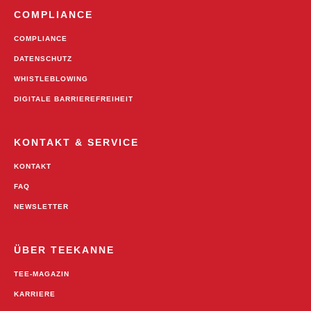
COMPLIANCE
COMPLIANCE
DATENSCHUTZ
WHISTLEBLOWING
DIGITALE BARRIEREFREIHEIT
KONTAKT & SERVICE
KONTAKT
FAQ
NEWSLETTER
ÜBER TEEKANNE
TEE-MAGAZIN
KARRIERE