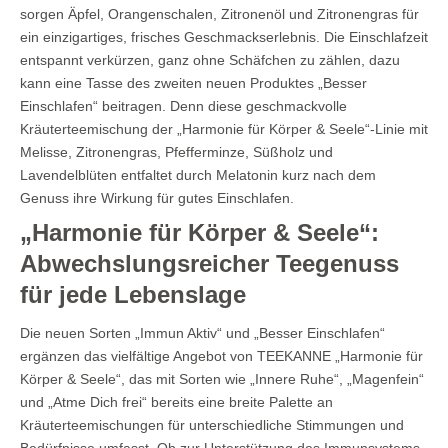
sorgen Äpfel, Orangenschalen, Zitronenöl und Zitronengras für
ein einzigartiges, frisches Geschmackserlebnis. Die Einschlafzeit
entspannt verkürzen, ganz ohne Schäfchen zu zählen, dazu
kann eine Tasse des zweiten neuen Produktes „Besser
Einschlafen“ beitragen. Denn diese geschmackvolle
Kräuterteemischung der „Harmonie für Körper & Seele“-Linie mit
Melisse, Zitronengras, Pfefferminze, Süßholz und
Lavendelblüten entfaltet durch Melatonin kurz nach dem
Genuss ihre Wirkung für gutes Einschlafen.
„Harmonie für Körper & Seele“:
Abwechslungsreicher Teegenuss
für jede Lebenslage
Die neuen Sorten „Immun Aktiv“ und „Besser Einschlafen“
ergänzen das vielfältige Angebot von TEEKANNE „Harmonie für
Körper & Seele“, das mit Sorten wie „Innere Ruhe“, „Magenfein“
und „Atme Dich frei“ bereits eine breite Palette an
Kräuterteemischungen für unterschiedliche Stimmungen und
Bedürfnisse umfasst. Ob zur Unterstützung des Immunsystems,