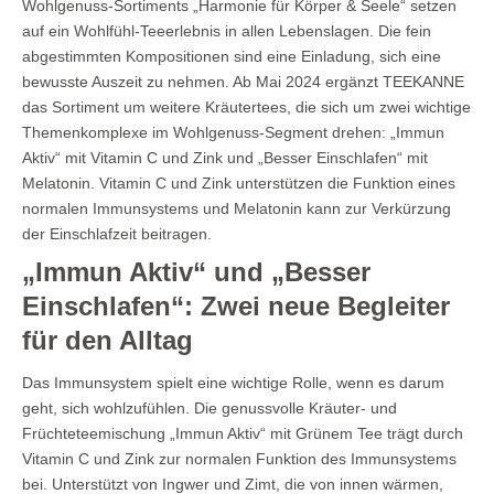
Wohlgenuss-Sortiments „Harmonie für Körper & Seele“ setzen
auf ein Wohlfühl-Teeerlebnis in allen Lebenslagen. Die fein
abgestimmten Kompositionen sind eine Einladung, sich eine
bewusste Auszeit zu nehmen. Ab Mai 2024 ergänzt TEEKANNE
das Sortiment um weitere Kräutertees, die sich um zwei wichtige
Themenkomplexe im Wohlgenuss-Segment drehen: „Immun
Aktiv“ mit Vitamin C und Zink und „Besser Einschlafen“ mit
Melatonin. Vitamin C und Zink unterstützen die Funktion eines
normalen Immunsystems und Melatonin kann zur Verkürzung
der Einschlafzeit beitragen.
„Immun Aktiv“ und „Besser
Einschlafen“: Zwei neue Begleiter
für den Alltag
Das Immunsystem spielt eine wichtige Rolle, wenn es darum
geht, sich wohlzufühlen. Die genussvolle Kräuter- und
Früchteteemischung „Immun Aktiv“ mit Grünem Tee trägt durch
Vitamin C und Zink zur normalen Funktion des Immunsystems
bei. Unterstützt von Ingwer und Zimt, die von innen wärmen,