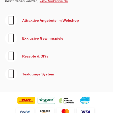
beschrieben werden,
www.teekanne.de
.
Attraktive Angebote im Webshop
Exklusive Gewinnspiele
Rezepte & DIYs
Tealounge System