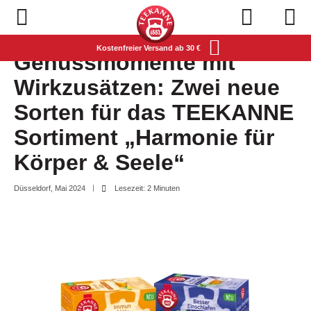
Navigation öffnen
Kostenfreier Versand ab 30 €
Genussmomente mit
Wirkzusätzen: Zwei neue
Sorten für das TEEKANNE
Sortiment „Harmonie für
Körper & Seele“
Düsseldorf, Mai 2024
Lesezeit: 2 Minuten