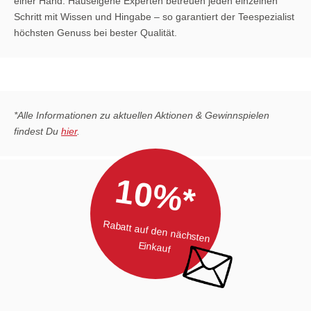
einer Hand. Hauseigene Experten betreuen jeden einzelnen
Schritt mit Wissen und Hingabe – so garantiert der Teespezialist
höchsten Genuss bei bester Qualität.
*Alle Informationen zu aktuellen Aktionen & Gewinnspielen
findest Du
hier
.
10%*
Rabatt auf den nächsten
Einkauf