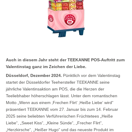
Auch in diesem Jahr steht der TEEKANNE POS-Auftritt zum
Valentinstag ganz im Zeichen der Liebe.
Düsseldorf, Dezember 2024.
Pünktlich vor dem Valentinstag
startet der Düsseldorfer Teehersteller TEEKANNE seine
jährliche Valentinsaktion am POS, die die Herzen der
Teeliebhaber höherschlagen lässt. Unter dem romantischen
Motto „Wenn aus einem ‚Frechen Flirt‘ ‚Heiße Liebe‘ wird“
präsentiert TEEKANNE vom 27. Januar bis zum 14. Februar
2025 seine beliebten Verführerischen Früchtetees „Heiße
Liebe“, „Sweet Kiss“, „Kleine Sünde“, „Frecher Flirt“,
„Herzkirsche“, „Heißer Hugo“ und das neueste Produkt im