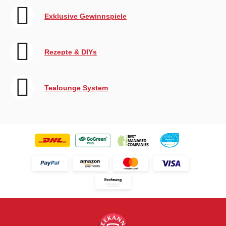
Exklusive Gewinnspiele
Rezepte & DIYs
Tealounge System