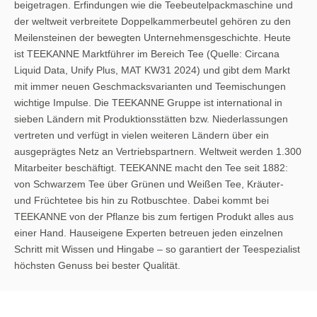
beigetragen. Erfindungen wie die Teebeutelpackmaschine und
der weltweit verbreitete Doppelkammerbeutel gehören zu den
Meilensteinen der bewegten Unternehmensgeschichte. Heute
ist TEEKANNE Marktführer im Bereich Tee (Quelle: Circana
Liquid Data, Unify Plus, MAT KW31 2024) und gibt dem Markt
mit immer neuen Geschmacksvarianten und Teemischungen
wichtige Impulse. Die TEEKANNE Gruppe ist international in
sieben Ländern mit Produktionsstätten bzw. Niederlassungen
vertreten und verfügt in vielen weiteren Ländern über ein
ausgeprägtes Netz an Vertriebspartnern. Weltweit werden 1.300
Mitarbeiter beschäftigt. TEEKANNE macht den Tee seit 1882:
von Schwarzem Tee über Grünen und Weißen Tee, Kräuter-
und Früchtetee bis hin zu Rotbuschtee. Dabei kommt bei
TEEKANNE von der Pflanze bis zum fertigen Produkt alles aus
einer Hand. Hauseigene Experten betreuen jeden einzelnen
Schritt mit Wissen und Hingabe – so garantiert der Teespezialist
höchsten Genuss bei bester Qualität.