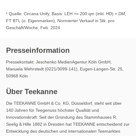
¹ Quelle: Circana Unify, Basis: LEH >= 200 qm (inkl. HD) + DM,
FT BTL (o. Eigenmarken), Normierter Verkauf in Stk. pro
Geschäft/Woche, Feb. 2024
Presseinformation
Pressekontakt: Jeschenko MedienAgentur Köln GmbH,
Manuela Wehrstedt (0221/3099-141), Eugen-Langen-Str. 25,
50968 Köln
Über Teekanne
Die TEEKANNE GmbH & Co. KG, Düsseldorf, steht seit über
140 Jahren für Teegenuss höchster Qualität und
Innovationskraft: Seit der Gründung des Stammhauses R.
Seelig & Hille 1882 in Dresden hat TEEKANNE entscheidend zur
Entwicklung des deutschen und internationalen Teemarktes