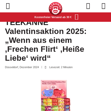
Navigation öffnen
Kostenfreier Versand ab 30 €
TEEKANNE
Valentinsaktion 2025:
„Wenn aus einem
‚Frechen Flirt‘ ‚Heiße
Liebe‘ wird“
Düsseldorf, Dezember 2024
Lesezeit: 2 Minuten