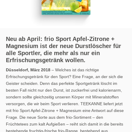
Neu ab April: frio Sport Apfel-Zitrone +
Magnesium ist der neue Durstlöscher für
alle Sportler, die mehr als nur ein
Erfrischungsgetränk wollen.
Düsseldorf, März 2018
– Welches ist das richtige
Erfrischungsgetränk für den Sport? Eine Frage, an der sich die
Geister scheiden. Denn das perfekte Sportgetränk löscht im
besten Fall nicht nur den Durst, ist zuckerfrei und kalorienarm,
sondern sollte gleichzeitig unseren Körper mit Mineralstoffen
versorgen, die wir beim Sport verlieren. TEEKANNE liefert jetzt
mit frio Sport Apfel-Zitrone + Magnesium eine Antwort auf diese
Frage. Die neue Sorte aus dem frio-Sortiment – den
Früchtetees zum kalt Aufgießen – reiht sich damit in die bereits
bestehende fruchtig-frische frio-Range, bestehend aus