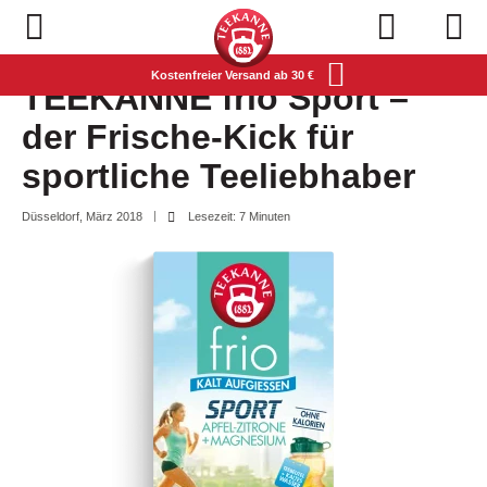
Navigation öffnen
Kostenfreier Versand ab 30 €
TEEKANNE frio Sport –
der Frische-Kick für
sportliche Teeliebhaber
Düsseldorf, März 2018
Lesezeit: 7 Minuten