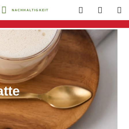
NACHHALTIGKEIT
tte