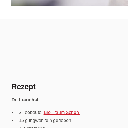
Rezept
Du brauchst:
2 Teebeutel
Bio Träum Schön
15 g Ingwer, fein gerieben