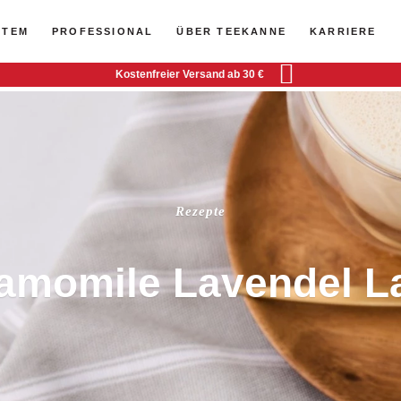
STEM
PROFESSIONAL
ÜBER TEEKANNE
KARRIERE
Kostenfreier Versand ab 30 €
Rezepte
amomile Lavendel La