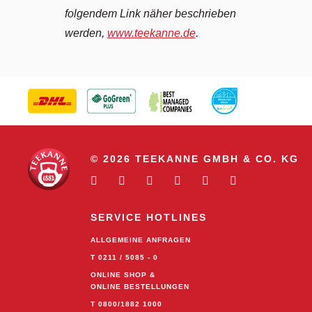
folgendem Link näher beschrieben
werden,
www.teekanne.de
.
© 2026 TEEKANNE GMBH & CO. KG
SERVICE HOTLINES
ALLGEMEINE ANFRAGEN
T 0211 / 5085 - 0
ONLINE SHOP &
ONLINE BESTELLUNGEN
T 0800/1882 1000