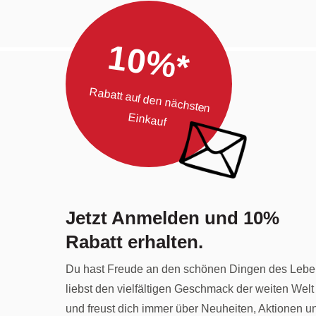
10%*
Rabatt auf den nächsten
Einkauf
Jetzt Anmelden und 10%
Rabatt erhalten.
Du hast Freude an den schönen Dingen des Lebe
liebst den vielfältigen Geschmack der weiten Welt
und freust dich immer über Neuheiten, Aktionen u