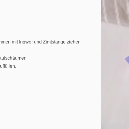
men mit Ingwer und Zimtstange ziehen
 aufschäumen.
ffüllen.