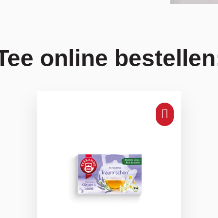
Tee online bestellen
BIO Trä