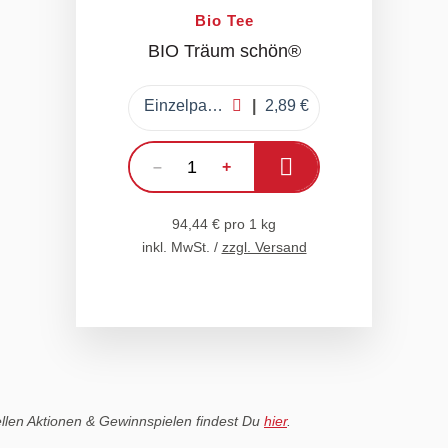
Bio Tee
BIO Träum schön®
Einzelpackung
2,89 €
In den Warenkorb
–
+
94,44 € pro 1 kg
inkl. MwSt. /
zzgl. Versand
ellen Aktionen & Gewinnspielen findest Du
hier
.