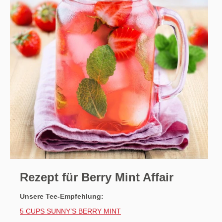
Rezept für Berry Mint Affair
Unsere Tee-Empfehlung:
5 CUPS SUNNY’S BERRY MINT