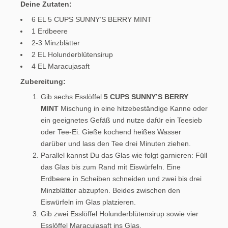
Deine Zutaten:
6 EL 5 CUPS SUNNY’S BERRY MINT
1 Erdbeere
2-3 Minzblätter
2 EL Holunderblütensirup
4 EL Maracujasaft
Zubereitung:
Gib sechs Esslöffel
5 CUPS SUNNY’S BERRY
MINT
Mischung in eine hitzebeständige Kanne oder
ein geeignetes Gefäß und nutze dafür ein Teesieb
oder Tee-Ei. Gieße kochend heißes Wasser
darüber und lass den Tee drei Minuten ziehen.
Parallel kannst Du das Glas wie folgt garnieren: Füll
das Glas bis zum Rand mit Eiswürfeln. Eine
Erdbeere in Scheiben schneiden und zwei bis drei
Minzblätter abzupfen. Beides zwischen den
Eiswürfeln im Glas platzieren.
Gib zwei Esslöffel Holunderblütensirup sowie vier
Esslöffel Maracujasaft ins Glas.