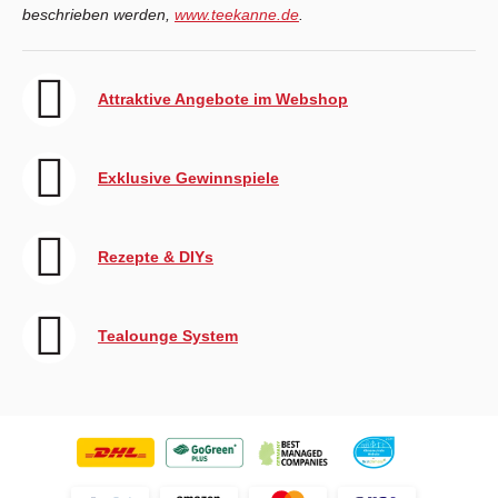
beschrieben werden,
www.teekanne.de
.
Attraktive Angebote im Webshop
Exklusive Gewinnspiele
Rezepte & DIYs
Tealounge System