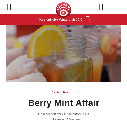
Navigation öffnen
Kostenfreier Versand ab 30 €
Eistee-Rezepte
Berry Mint Affair
Geschrieben am 21. November 2023
Lesezeit: 2 Minuten