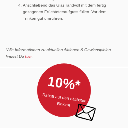
Anschließend das Glas randvoll mit dem fertig
gezogenen Früchteteeaufguss füllen. Vor dem
Trinken gut umrühren.
*Alle Informationen zu aktuellen Aktionen & Gewinnspielen
findest Du
hier
.
10%*
Rabatt auf den nächsten
Einkauf