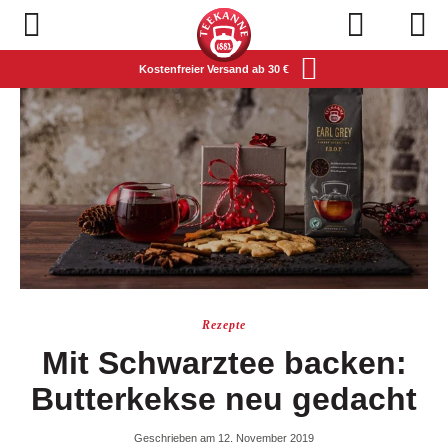
Navigation öffnen
Kostenfreier Versand ab 30 €
Rezepte
Mit Schwarztee backen:
Butterkekse neu gedacht
Geschrieben am 12. November 2019