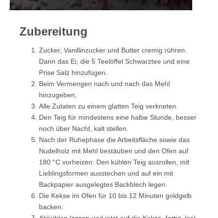
Zubereitung
Zucker, Vanillinzucker und Butter cremig rühren.
Dann das Ei, die 5 Teelöffel Schwarztee und eine
Prise Salz hinzufügen.
Beim Vermengen nach und nach das Mehl
hinzugeben,
Alle Zutaten zu einem glatten Teig verkneten.
Den Teig für mindestens eine halbe Stunde, besser
noch über Nacht, kalt stellen.
Nach der Ruhephase die Arbeitsfläche sowie das
Nudelholz mit Mehl bestäuben und den Ofen auf
180 °C vorheizen. Den kühlen Teig ausrollen, mit
Lieblingsformen ausstechen und auf ein mit
Backpapier ausgelegtes Backblech legen.
Die Kekse im Ofen für 10 bis 12 Minuten goldgelb
backen.
Abkühlen lassen und jetzt auf die Kekse, fertig, los!