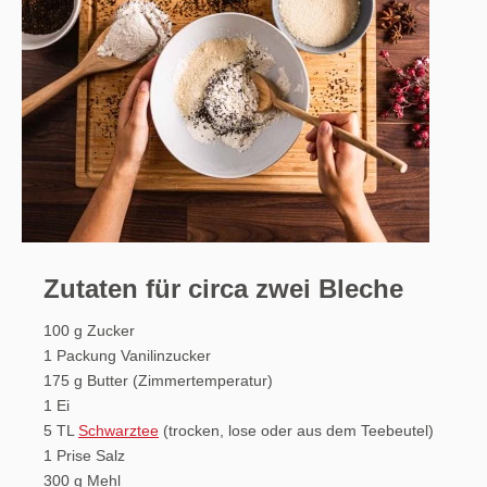
Zutaten für circa zwei Bleche
100 g Zucker
1 Packung Vanilinzucker
175 g Butter (Zimmertemperatur)
1 Ei
5 TL
Schwarztee
(trocken, lose oder aus dem Teebeutel)
1 Prise Salz
300 g Mehl