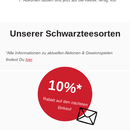
Unserer Schwarzteesorten
*Alle Informationen zu aktuellen Aktionen & Gewinnspielen
findest Du
hier
.
10%*
Rabatt auf den nächsten
Einkauf