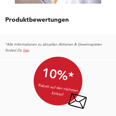
Produktbewertungen
*Alle Informationen zu aktuellen Aktionen & Gewinnspielen
findest Du
hier
.
10%*
Rabatt auf den nächsten
Einkauf