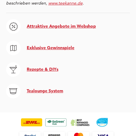
beschrieben werden,
www.teekanne.de
.
Attraktive Angebote im Webshop
Exklusive Gewinnspiele
Rezepte & DIYs
Tealounge System