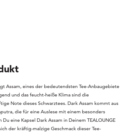
dukt
iegt Assam, eines der bedeutendsten Tee-Anbaugebiete
gend und das feucht-heiße Klima sind die
äftige Note dieses Schwarztees. Dark Assam kommt aus
putra, die für eine Auslese mit einem besonders
nn Du eine Kapsel Dark Assam in Deinem TEALOUNGE
sich der kräftig-malzige Geschmack dieser Tee-