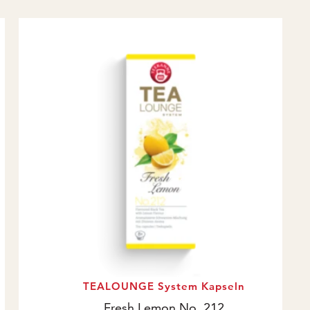
TEALOUNGE System Kapseln
Fresh Lemon No. 212