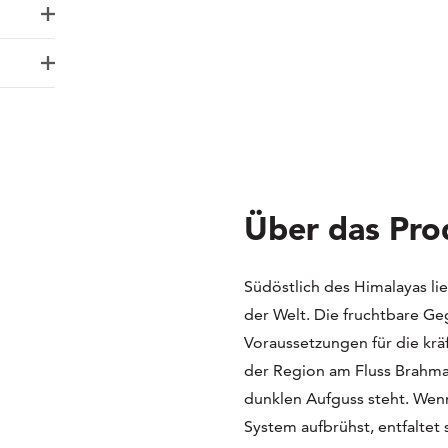
Über das Pro
Südöstlich des Himalayas l
der Welt. Die fruchtbare Ge
Voraussetzungen für die kr
der Region am Fluss Brahma
dunklen Aufguss steht. We
System aufbrühst, entfaltet 