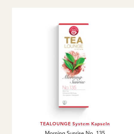
TEALOUNGE System Kapseln
Morning Sunrise No. 135