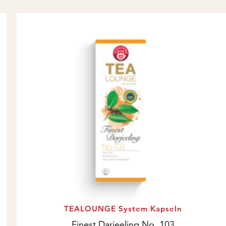
TEALOUNGE System Kapseln
Finest Darjeeling No. 103