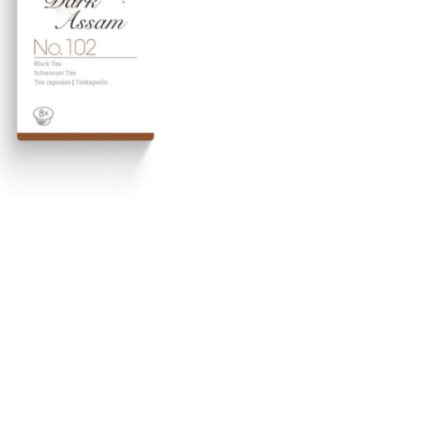
schliste hinzufügen