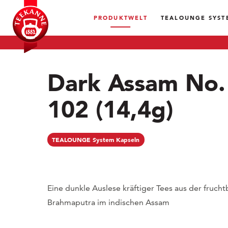
PRODUKTWELT
TEALOUNGE SYST
Dark Assam No.
102
(14,4g)
TEALOUNGE System Kapseln
Eine dunkle Auslese kräftiger Tees aus der fruc
Brahmaputra im indischen Assam