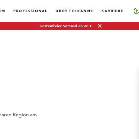
EM
PROFESSIONAL
ÜBER TEEKANNE
KARRIERE
Kostenfreier Versand ab 30 €
htbaren Region am