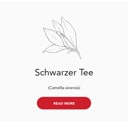
Schwarzer Tee
(Camellia sinensis)
READ MORE