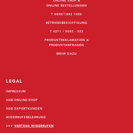
ONLINE SHOP &
ONLINE BESTELLUNGEN
T 0800/1882 1000
BETRIEBSBESICHTIGUNG
T 0211 / 5085 - 323
PRODUKTREKLAMATION &
PRODUKTANFRAGEN
MEHR DAZU
LEGAL
IMPRESSUM
AGB ONLINE-SHOP
AGB EXPORTKUNDEN
WIDERRUFSBELEHRUNG
>>>
VERTRAG WIDERRUFEN