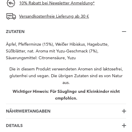
10% Rabatt bei Newsletter Anmeldung*
Versandkostenfreie Lieferung ab 30 €
ZUTATEN
Äpfel, Pfefferminze (15%), Weißer Hibiskus, Hagebutte,
Süßblätter, nat. Aroma mit Yuzu-Geschmack (7%),
Säuerungsmittel: Citronensäure, Yuzu
Die in diesem Produkt verwendeten Aromen sind laktosefrei,
glutenfrei und vegan. Die übrigen Zutaten sind es von Natur
aus.
Wichtiger Hinweis: Für Säuglinge und Kleinkinder nicht
empfohlen.
NÄHRWERTANGABEN
DETAILS