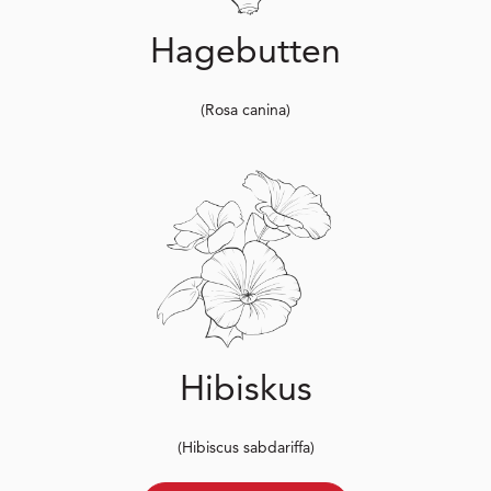
Hagebutten
(Rosa canina)
Hibiskus
(Hibiscus sabdariffa)