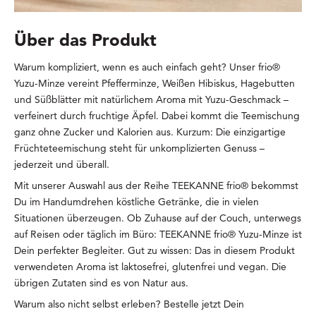
Über das Produkt
Warum kompliziert, wenn es auch einfach geht? Unser frio®
Yuzu-Minze vereint Pfefferminze, Weißen Hibiskus, Hagebutten
und Süßblätter mit natürlichem Aroma mit Yuzu-Geschmack –
verfeinert durch fruchtige Äpfel. Dabei kommt die Teemischung
ganz ohne Zucker und Kalorien aus. Kurzum: Die einzigartige
Früchteteemischung steht für unkomplizierten Genuss –
jederzeit und überall.
Mit unserer Auswahl aus der Reihe TEEKANNE frio® bekommst
Du im Handumdrehen köstliche Getränke, die in vielen
Situationen überzeugen. Ob Zuhause auf der Couch, unterwegs
auf Reisen oder täglich im Büro: TEEKANNE frio® Yuzu-Minze ist
Dein perfekter Begleiter. Gut zu wissen: Das in diesem Produkt
verwendeten Aroma ist laktosefrei, glutenfrei und vegan. Die
übrigen Zutaten sind es von Natur aus.
Warum also nicht selbst erleben? Bestelle jetzt Dein