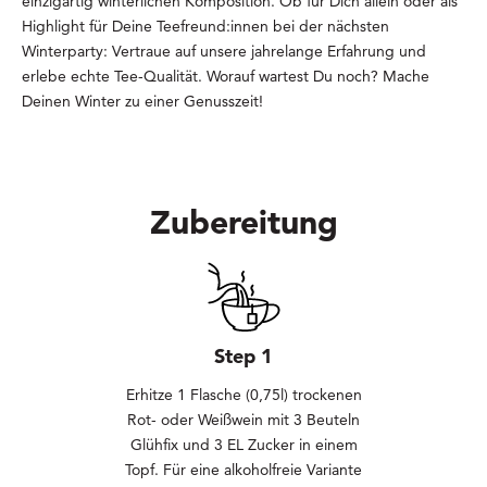
einzigartig winterlichen Komposition. Ob für Dich allein oder als
Highlight für Deine Teefreund:innen bei der nächsten
Winterparty: Vertraue auf unsere jahrelange Erfahrung und
erlebe echte Tee-Qualität. Worauf wartest Du noch? Mache
Deinen Winter zu einer Genusszeit!
Zubereitung
Step 1
Erhitze 1 Flasche (0,75l) trockenen
Rot- oder Weißwein mit 3 Beuteln
Glühfix und 3 EL Zucker in einem
Topf. Für eine alkoholfreie Variante