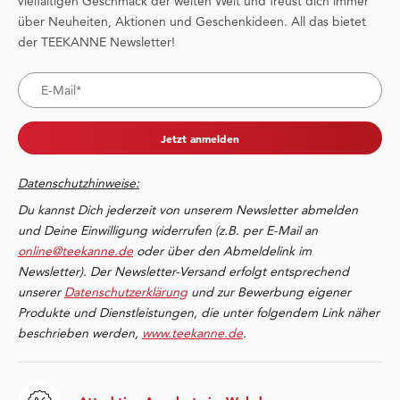
vielfältigen Geschmack der weiten Welt und freust dich immer
über Neuheiten, Aktionen und Geschenkideen. All das bietet
der TEEKANNE Newsletter!
Jetzt anmelden
Datenschutzhinweise:
Du kannst Dich jederzeit von unserem Newsletter abmelden
und Deine Einwilligung widerrufen (z.B. per E-Mail an
online@teekanne.de
oder über den Abmeldelink im
Newsletter). Der Newsletter-Versand erfolgt entsprechend
unserer
Datenschutzerklärung
und zur Bewerbung eigener
Produkte und Dienstleistungen, die unter folgendem Link näher
beschrieben werden,
www.teekanne.de
.