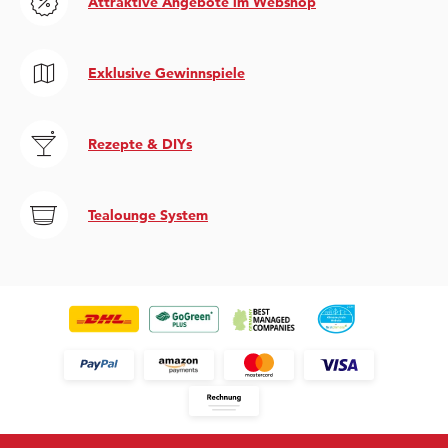
Attraktive Angebote im Webshop
Exklusive Gewinnspiele
Rezepte & DIYs
Tealounge System