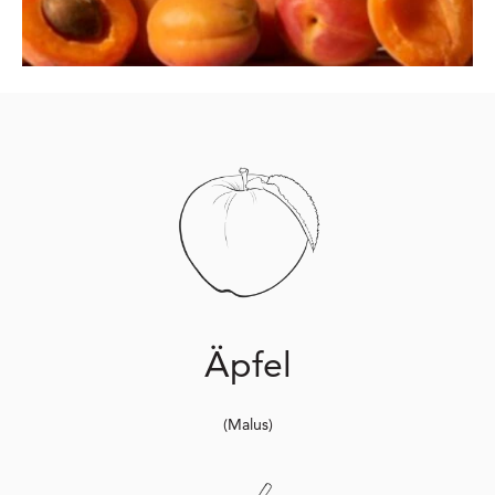
Äpfel
(Malus)