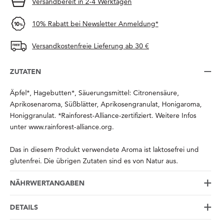
Versandbereit in 2-4 Werktagen
10% Rabatt bei Newsletter Anmeldung*
Versandkostenfreie Lieferung ab 30 €
ZUTATEN
Äpfel*, Hagebutten*, Säuerungsmittel: Citronensäure,
Aprikosenaroma, Süßblätter, Aprikosengranulat, Honigaroma,
Honiggranulat. *Rainforest-Alliance-zertifiziert. Weitere Infos
unter www.rainforest-alliance.org.
Das in diesem Produkt verwendete Aroma ist laktosefrei und
glutenfrei. Die übrigen Zutaten sind es von Natur aus.
NÄHRWERTANGABEN
DETAILS