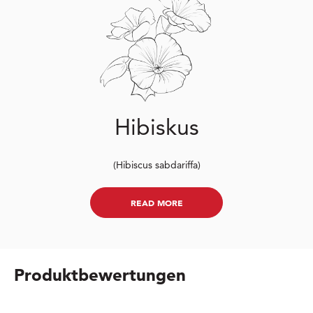
Hibiskus
(Hibiscus sabdariffa)
READ MORE
Produktbewertungen