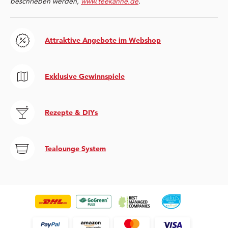
beschrieben werden,
www.teekanne.de
.
Attraktive Angebote im Webshop
Exklusive Gewinnspiele
Rezepte & DIYs
Tealounge System