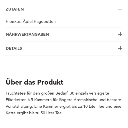
ZUTATEN
Hibiskus, Äpfel,Hagebutten
NÄHRWERTANGABEN
DETAILS
Über das Produkt
Früchtetee für den großen Bedarf. 30 einzeln versiegelte
Filterketten à 5 Kammern für längere Aromafrische und bessere
Vorratshaltung. Eine Kammer ergibt bis zu 10 Liter Tee und eine
Kette ergibt bis zu 50 Liter Tee.