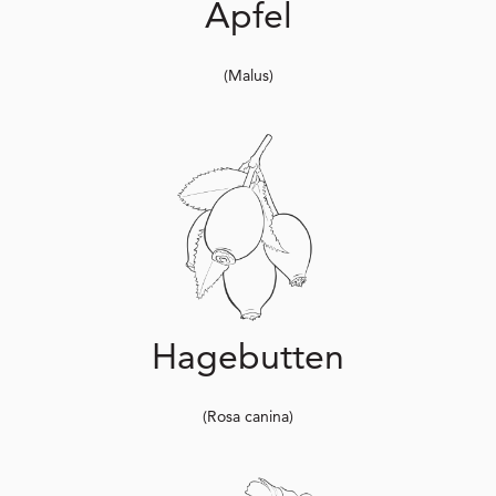
Äpfel
(Malus)
Hagebutten
(Rosa canina)