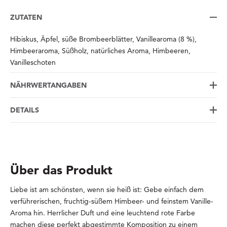
ZUTATEN
Hibiskus, Äpfel, süße Brombeerblätter, Vanillearoma (8 %),
Himbeeraroma, Süßholz, natürliches Aroma, Himbeeren,
Vanilleschoten
NÄHRWERTANGABEN
DETAILS
Über das Produkt
Liebe ist am schönsten, wenn sie heiß ist: Gebe einfach dem
verführerischen, fruchtig-süßem Himbeer- und feinstem Vanille-
Aroma hin. Herrlicher Duft und eine leuchtend rote Farbe
machen diese perfekt abgestimmte Komposition zu einem