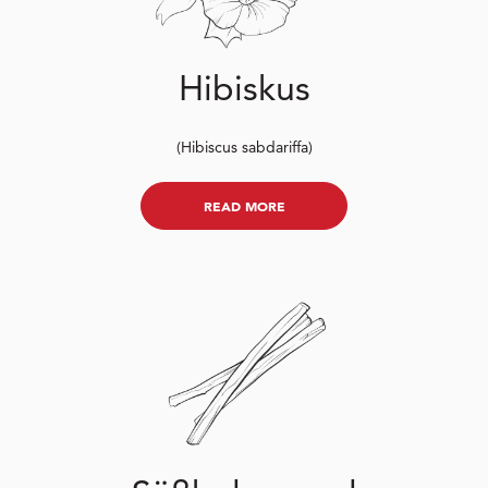
Hibiskus
(Hibiscus sabdariffa)
READ MORE