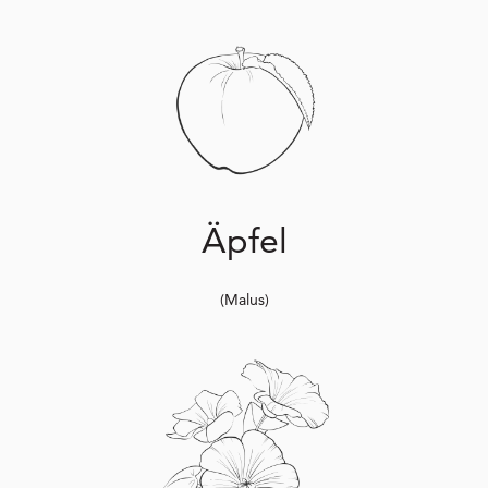
Äpfel
(Malus)