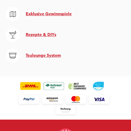
Exklusive Gewinnspiele
Rezepte & DIYs
Tealounge System