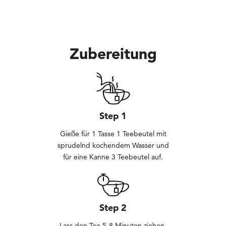
Zubereitung
Step 1
Gieße für 1 Tasse 1 Teebeutel mit
sprudelnd kochendem Wasser und
für eine Kanne 3 Teebeutel auf.
Step 2
Lass den Tee 5-8 Minuten ziehen.