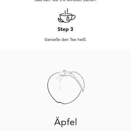
Step 3
Genieße den Tee heiß.
Äpfel