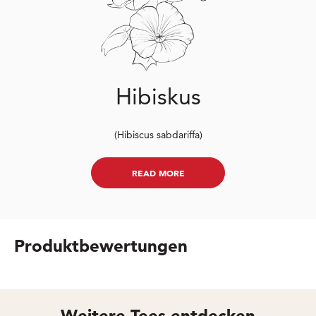
Hibiskus
(Hibiscus sabdariffa)
READ MORE
Produktbewertungen
Weitere Tees entdecken