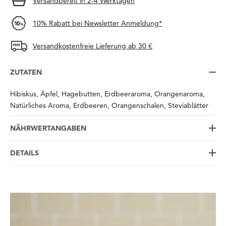
Versandbereit in 2-4 Werktagen
10% Rabatt bei Newsletter Anmeldung*
Versandkostenfreie Lieferung ab 30 €
ZUTATEN
Hibiskus, Äpfel, Hagebutten, Erdbeeraroma, Orangenaroma,
Natürliches Aroma, Erdbeeren, Orangenschalen, Steviablätter
NÄHRWERTANGABEN
DETAILS