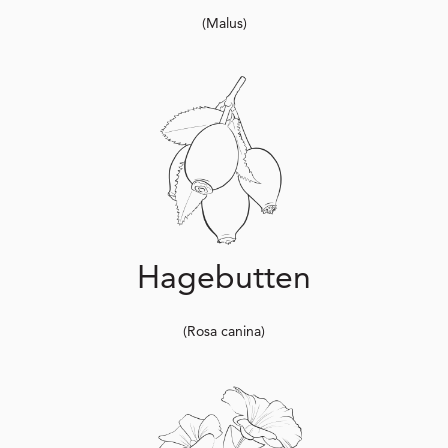
(Malus)
Hagebutten
(Rosa canina)