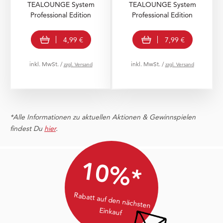
TEALOUNGE System
TEALOUNGE System
Professional Edition
Professional Edition
In den Warenkorb
In den Warenkorb
4,99 €
7,99 €
inkl. MwSt. /
inkl. MwSt. /
zzgl. Versand
zzgl. Versand
*Alle Informationen zu aktuellen Aktionen & Gewinnspielen
findest Du
hier
.
10%*
Rabatt auf den nächsten
Einkauf