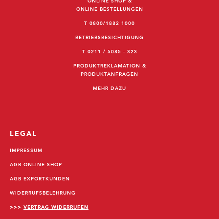
ONLINE SHOP &
ONLINE BESTELLUNGEN
T 0800/1882 1000
BETRIEBSBESICHTIGUNG
T 0211 / 5085 - 323
PRODUKTREKLAMATION &
PRODUKTANFRAGEN
MEHR DAZU
LEGAL
IMPRESSUM
AGB ONLINE-SHOP
AGB EXPORTKUNDEN
WIDERRUFSBELEHRUNG
>>>
VERTRAG WIDERRUFEN