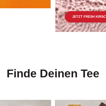
JETZT FRESH KIRS
Finde Deinen Tee