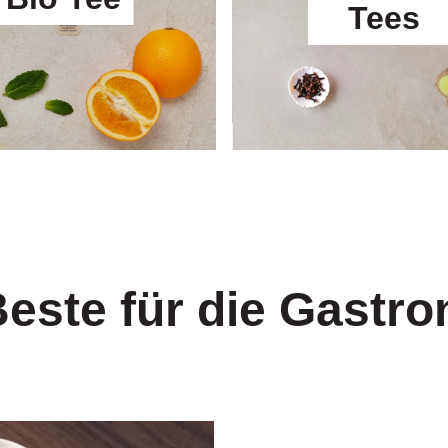
Tees
este für die Gastr