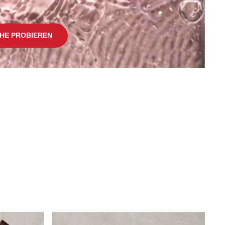
CHE PROBIEREN