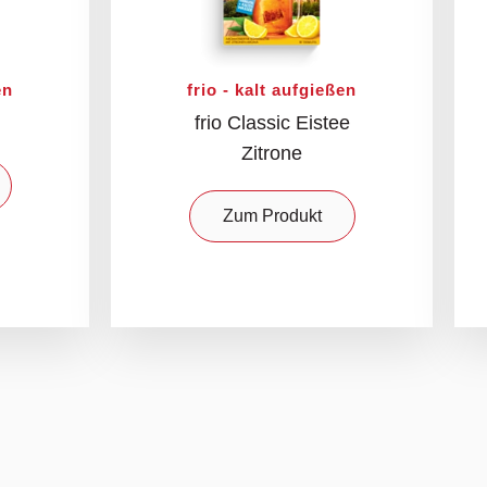
en
frio - kalt aufgießen
frio Classic Eistee
Zitrone
Zum Produkt