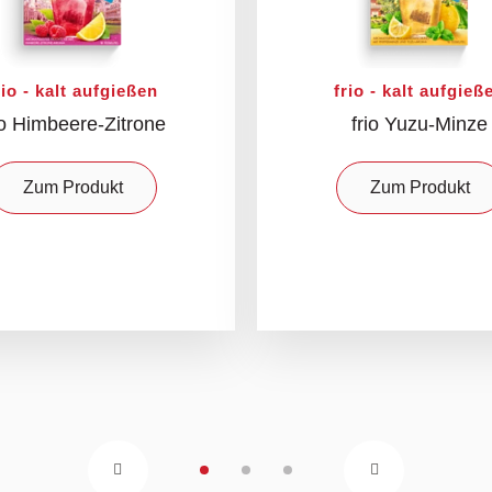
rio - kalt aufgießen
frio - kalt aufgieß
io Himbeere-Zitrone
frio Yuzu-Minze
Zum Produkt
Zum Produkt