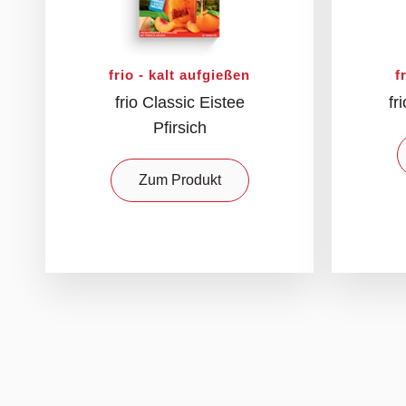
frio - kalt aufgießen
f
frio Classic Eistee
fr
Pfirsich
Zum Produkt