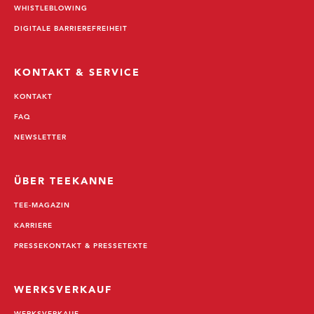
WHISTLEBLOWING
DIGITALE BARRIEREFREIHEIT
KONTAKT & SERVICE
KONTAKT
FAQ
NEWSLETTER
ÜBER TEEKANNE
TEE-MAGAZIN
KARRIERE
PRESSEKONTAKT & PRESSETEXTE
WERKSVERKAUF
WERKSVERKAUF