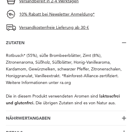
Versandbereit in 2-4 Werktagen
10% Rabatt bei Newsletter Anmeldung*
Versandkostenfreie Lieferung ab 30 €
ZUTATEN
Rotbusch* (55%), süße Brombeerblätter, Zimt (8%),
Zitronenaroma, Süßholz, Süßblätter, Honig-Vanillearoma,
Kardamom, Gewürznelken, schwarzer Pfeffer, Zitronenschalen,
Honiggranulat, Vanilleextrakt. *Rainforest-Alliance-zertifiziert.
Weitere Informationen unter ra.org
Die in diesem Produkt verwendeten Aromen sind
laktosefrei
und glutenfrei.
Die übrigen Zutaten sind es von Natur aus.
NÄHRWERTANGABEN