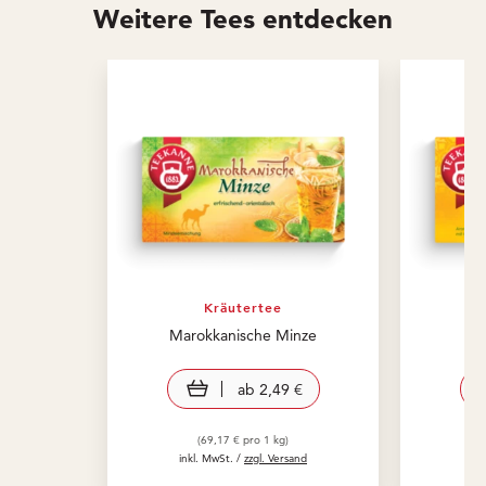
Weitere Tees entdecken
Kräutertee
Marokkanische Minze
S
view product
ab
2,49 €
(69,17 € pro 1 kg)
inkl. MwSt. /
zzgl. Versand
in