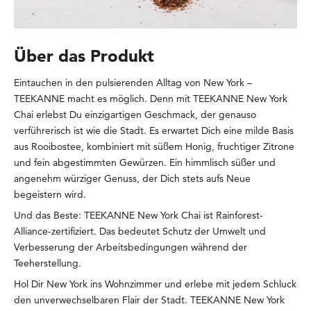
Über das Produkt
Eintauchen in den pulsierenden Alltag von New York –
TEEKANNE macht es möglich. Denn mit TEEKANNE New York
Chai erlebst Du einzigartigen Geschmack, der genauso
verführerisch ist wie die Stadt. Es erwartet Dich eine milde Basis
aus Rooibostee, kombiniert mit süßem Honig, fruchtiger Zitrone
und fein abgestimmten Gewürzen. Ein himmlisch süßer und
angenehm würziger Genuss, der Dich stets aufs Neue
begeistern wird.
Und das Beste: TEEKANNE New York Chai ist Rainforest-
Alliance-zertifiziert. Das bedeutet Schutz der Umwelt und
Verbesserung der Arbeitsbedingungen während der
Teeherstellung.
Hol Dir New York ins Wohnzimmer und erlebe mit jedem Schluck
den unverwechselbaren Flair der Stadt. TEEKANNE New York