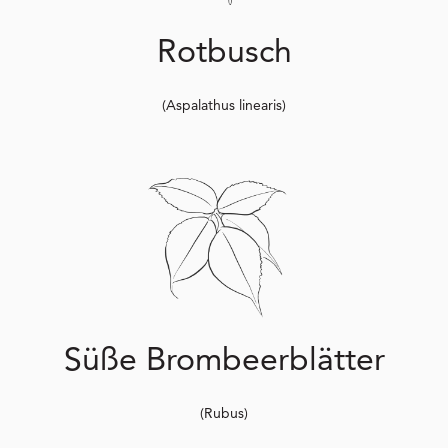
Rotbusch
(Aspalathus linearis)
Süße Brombeerblätter
(Rubus)