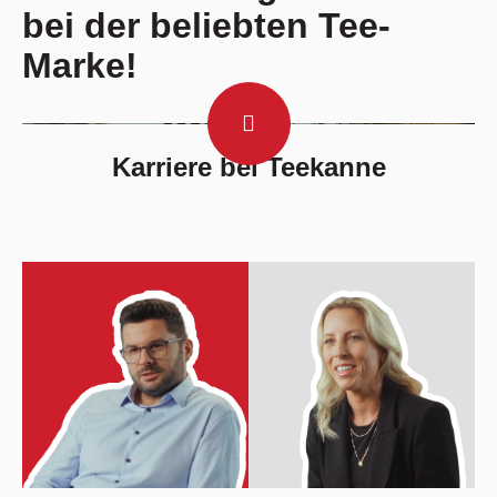
bei der beliebten Tee-
Marke!
Play Video
Karriere bei Teekanne