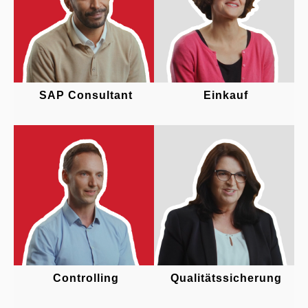
SAP Consultant
Einkauf
Controlling
Qualitätssicherung