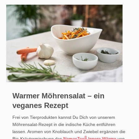
Warmer Möhrensalat – ein
veganes Rezept
Frei von Tierprodukten kannst Du Dich von unserem
Möhrensalat-Rezept in die indische Küche entführen
lassen. Aromen von Knoblauch und Zwiebel ergänzen die
®
Bio-Kräutermischung des
NamasTee
Innere Wärme
von