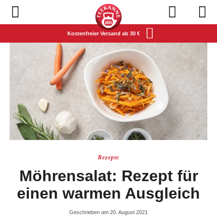
Navigation öffnen
Kostenfreier Versand ab 30 €
Rezepte
Möhrensalat: Rezept für
einen warmen Ausgleich
Geschrieben am 20. August 2021