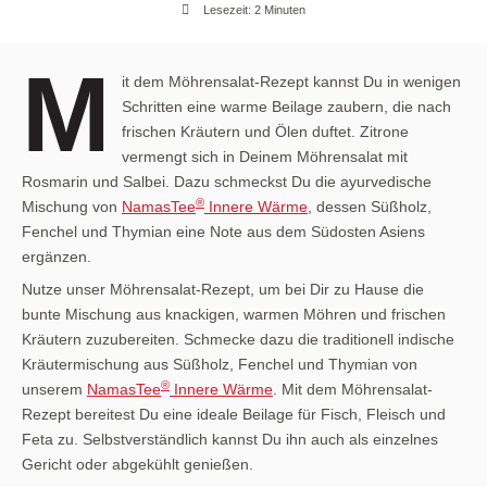
Lesezeit: 2 Minuten
M
it dem Möhrensalat-Rezept kannst Du in wenigen
Schritten eine warme Beilage zaubern, die nach
frischen Kräutern und Ölen duftet. Zitrone
vermengt sich in Deinem Möhrensalat mit
Rosmarin und Salbei. Dazu schmeckst Du die ayurvedische
®
Mischung von
NamasTee
Innere Wärme
, dessen Süßholz,
Fenchel und Thymian eine Note aus dem Südosten Asiens
ergänzen.
Nutze unser Möhrensalat-Rezept, um bei Dir zu Hause die
bunte Mischung aus knackigen, warmen Möhren und frischen
Kräutern zuzubereiten. Schmecke dazu die traditionell indische
Kräutermischung aus Süßholz, Fenchel und Thymian von
®
unserem
NamasTee
Innere Wärme
. Mit dem Möhrensalat-
Rezept bereitest Du eine ideale Beilage für Fisch, Fleisch und
Feta zu. Selbstverständlich kannst Du ihn auch als einzelnes
Gericht oder abgekühlt genießen.