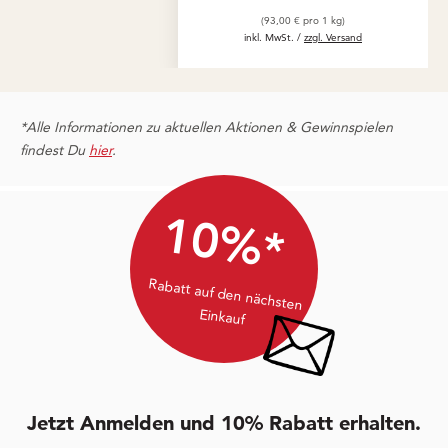
(93,00 € pro 1 kg)
inkl. MwSt. /
zzgl. Versand
*Alle Informationen zu aktuellen Aktionen & Gewinnspielen
findest Du
hier
.
10%*
Rabatt auf den nächsten
Einkauf
Jetzt Anmelden und 10% Rabatt erhalten.