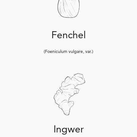
Fenchel
(Foeniculum vulgare, var.)
Ingwer