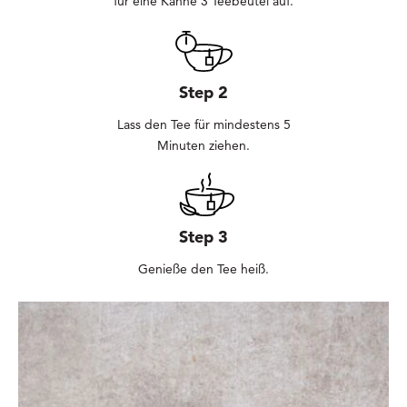
für eine Kanne 3 Teebeutel auf.
Step 2
Lass den Tee für mindestens 5
Minuten ziehen.
Step 3
Genieße den Tee heiß.