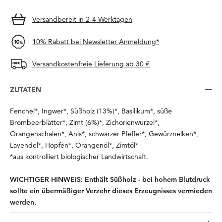
Versandbereit in 2-4 Werktagen
10% Rabatt bei Newsletter Anmeldung*
Versandkostenfreie Lieferung ab 30 €
ZUTATEN
Fenchel*, Ingwer*, Süßholz (13%)*, Basilikum*, süße
Brombeerblätter*, Zimt (6%)*, Zichorienwurzel*,
Orangenschalen*, Anis*, schwarzer Pfeffer*, Gewürznelken*,
Lavendel*, Hopfen*, Orangenöl*, Zimtöl*
*aus kontrolliert biologischer Landwirtschaft.
WICHTIGER HINWEIS: Enthält Süßholz - bei hohem Blutdruck
sollte ein übermäßiger Verzehr dieses Erzeugnisses vermieden
werden.