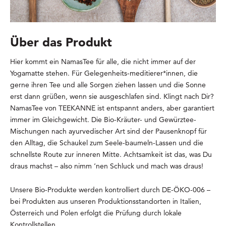
Über das Produkt
Hier kommt ein NamasTee für alle, die nicht immer auf der
Yogamatte stehen. Für Gelegenheits-meditierer*innen, die
gerne ihren Tee und alle Sorgen ziehen lassen und die Sonne
erst dann grüßen, wenn sie ausgeschlafen sind. Klingt nach Dir?
NamasTee von TEEKANNE ist entspannt anders, aber garantiert
immer im Gleichgewicht. Die Bio-Kräuter- und Gewürztee-
Mischungen nach ayurvedischer Art sind der Pausenknopf für
den Alltag, die Schaukel zum Seele-baumeln-Lassen und die
schnellste Route zur inneren Mitte. Achtsamkeit ist das, was Du
draus machst – also nimm ‘nen Schluck und mach was draus!
Unsere Bio-Produkte werden kontrolliert durch DE-ÖKO-006 –
bei Produkten aus unseren Produktionsstandorten in Italien,
Österreich und Polen erfolgt die Prüfung durch lokale
Kontrollstellen.