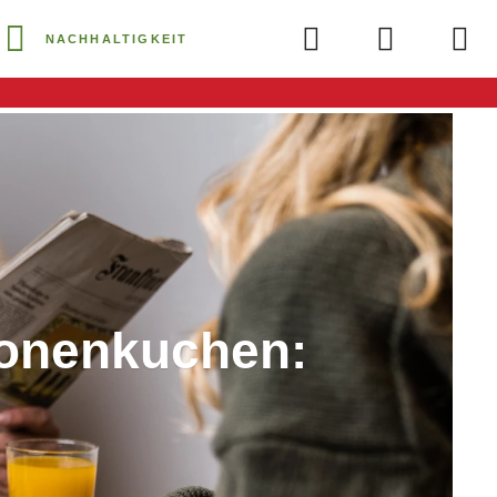
NACHHALTIGKEIT
ronenkuchen: