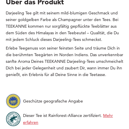
Über das Produkt
Darjeeling Tee gilt mit seinem mild-blumigen Geschmack und
seiner goldgelben Farbe als Champagner unter den Tees. Bei
TEEKANNE kommen nur sorgfältig gepflückte Teeblätter aus
dem Süden des Himalayas in den Teebeutel – Qualität, die Du
mit jedem Schluck dieses Darjeeling-Tees schmeckst.
Erlebe Teegenuss von seiner feinsten Seite und träume Dich in
die berühmten Teegärten im Norden Indiens. Das unverkennbar
sanfte Aroma Deines TEEKANNE Darjeeling-Tees umschmeichelt
Dich bei jeder Gelegenheit und zaubert Dir, wann immer Du ihn
genießt, ein Erlebnis für all Deine Sinne in die Teetasse.
Geschütze geografische Angabe
Dieser Tee ist Rainforest-Alliance zertifiziert.
Mehr
erfahren