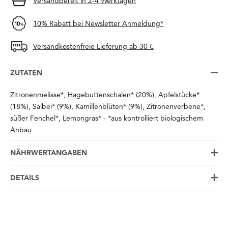
Versandbereit in 2-4 Werktagen
10% Rabatt bei Newsletter Anmeldung*
Versandkostenfreie Lieferung ab 30 €
ZUTATEN
Zitronenmelisse*, Hagebuttenschalen* (20%), Apfelstücke*
(18%), Salbei* (9%), Kamillenblüten* (9%), Zitronenverbene*,
süßer Fenchel*, Lemongras* - *aus kontrolliert biologischem
Anbau
NÄHRWERTANGABEN
DETAILS