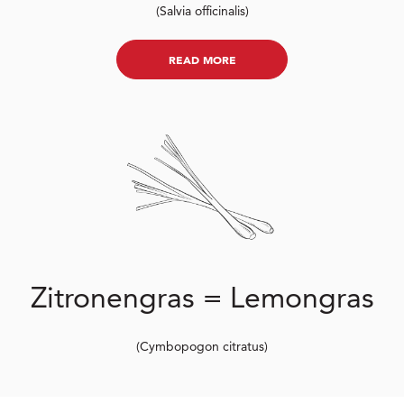
(Salvia officinalis)
READ MORE
Zitronengras = Lemongras
(Cymbopogon citratus)