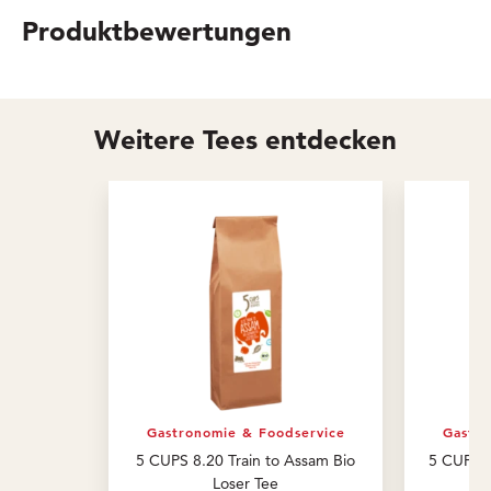
Produktbewertungen
Weitere Tees entdecken
Gastronomie & Foodservice
Gastro
5 CUPS 8.20 Train to Assam Bio
5 CUPS B
Loser Tee