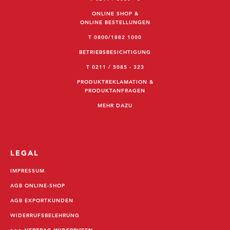
ONLINE SHOP &
ONLINE BESTELLUNGEN
T 0800/1882 1000
BETRIEBSBESICHTIGUNG
T 0211 / 5085 - 323
PRODUKTREKLAMATION &
PRODUKTANFRAGEN
MEHR DAZU
LEGAL
IMPRESSUM
AGB ONLINE-SHOP
AGB EXPORTKUNDEN
WIDERRUFSBELEHRUNG
>>>
VERTRAG WIDERRUFEN