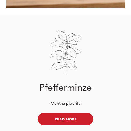
Pfefferminze
(Mentha piperita)
READ MORE