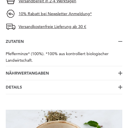
Versandbereit in 2-4 Werktagen
10% Rabatt bei Newsletter Anmeldung*
Versandkostenfreie Lieferung ab 30 €
ZUTATEN
Pfefferminze* (100%). *100% aus kontrolliert biologischer
Landwirtschaft.
NÄHRWERTANGABEN
DETAILS