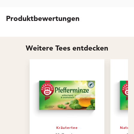
Produktbewertungen
Weitere Tees entdecken
Kräutertee
Natur 