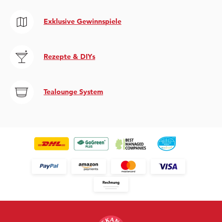
Exklusive Gewinnspiele
Rezepte & DIYs
Tealounge System