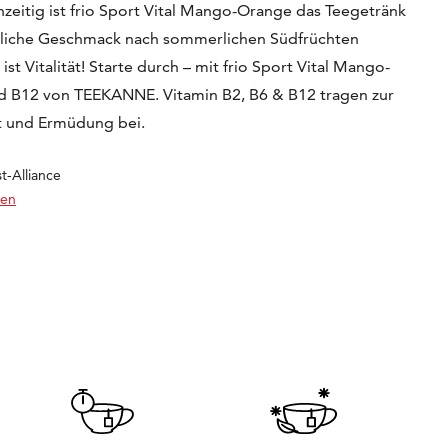
hzeitig ist frio Sport Vital Mango-Orange das Teegetränk
sliche Geschmack nach sommerlichen Südfrüchten
t Vitalität! Starte durch – mit frio Sport Vital Mango-
d B12 von TEEKANNE. Vitamin B2, B6 & B12 tragen zur
t und Ermüdung bei.
st-Alliance
ren