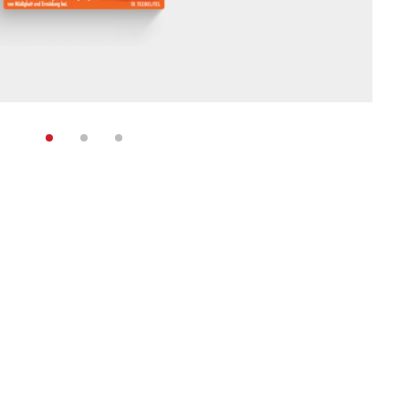
ge zur Wunschliste hinzufügen