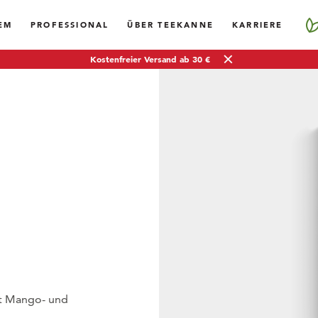
EM
PROFESSIONAL
ÜBER TEEKANNE
KARRIERE
Kostenfreier Versand ab 30 €
it Mango- und