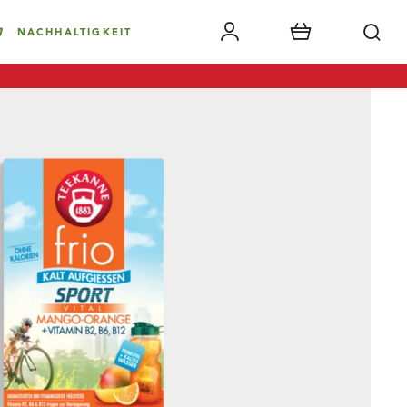
NACHHALTIGKEIT