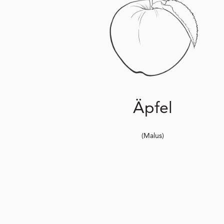
Äpfel
(Malus)