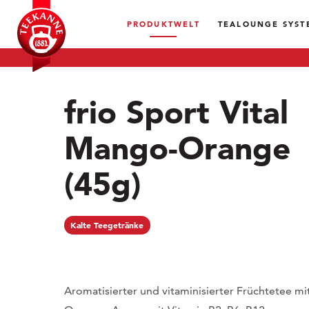
PRODUKTWELT
TEALOUNGE SYST
frio Sport Vital
Mango-Orange
(45g)
Kalte Teegetränke
Aromatisierter und vitaminisierter Früchtetee m