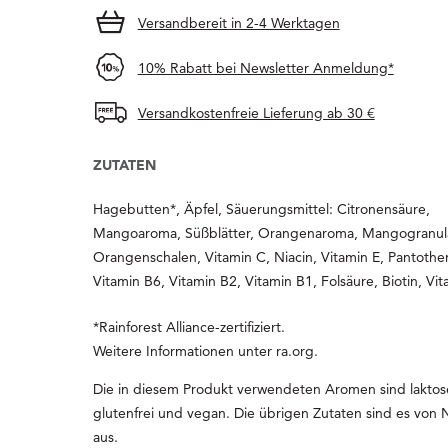
Versandbereit in 2-4 Werktagen
10% Rabatt bei Newsletter Anmeldung*
Versandkostenfreie Lieferung ab 30 €
ZUTATEN
Hagebutten*, Äpfel, Säuerungsmittel: Citronensäure,
Mangoaroma, Süßblätter, Orangenaroma, Mangogranul
Orangenschalen, Vitamin C, Niacin, Vitamin E, Pantothe
Vitamin B6, Vitamin B2, Vitamin B1, Folsäure, Biotin, Vi
*Rainforest Alliance-zertifiziert.
Weitere Informationen unter ra.org.
Die in diesem Produkt verwendeten Aromen sind laktose
glutenfrei und vegan. Die übrigen Zutaten sind es von 
aus.