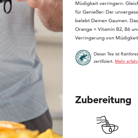
Müdigkeit verringern. Gleic
für Genießer: Der unverges
belebt Deinen Gaumen. Das is
Orange + Vitamin B2, B6 un
Verringerung von Müdigkei
Dieser Tee ist Rainfore
zertifiziert.
Mehr erfah
Zubereitung