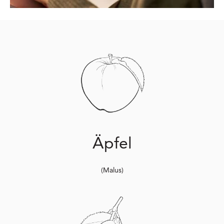
Äpfel
(Malus)