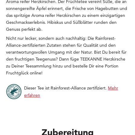
Aroma reifer Herzkirschen. Der Früchtetee vereint Süße, die an
sonnengereifte Äpfel erinnert, die Frische von Hagebutten und
das spritzige Aroma reifer Herzkirschen zu einem einzigartigen
Geschmackserlebnis. Hibiskus und Süßblätter runden den
Genuss perfekt ab.
Nicht nur lecker, sondern auch nachhaltig: Die Rainforest-
Alliance-zertifizierten Zutaten stehen für Qualität und den
verantwortungsvollen Umgang mit der Natur. Bist Du bereit für
den fruchtigen Teegenuss? Dann füge TEEKANNE Herzkirsche
zu Deiner Teesammlung hinzu und bestelle Dir eine Portion
Fruchtglück online!
Dieser Tee ist Rainforest-Alliance zertifiziert.
Mehr
erfahren
Zubereitung