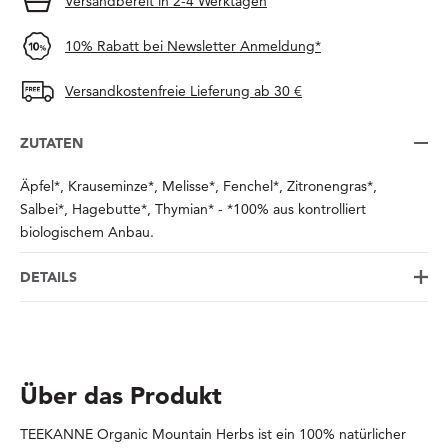
Versandbereit in 2-4 Werktagen
10% Rabatt bei Newsletter Anmeldung*
Versandkostenfreie Lieferung ab 30 €
ZUTATEN
Äpfel*, Krauseminze*, Melisse*, Fenchel*, Zitronengras*,
Salbei*, Hagebutte*, Thymian* - *100% aus kontrolliert
biologischem Anbau.
DETAILS
Über das Produkt
TEEKANNE Organic Mountain Herbs ist ein 100% natürlicher