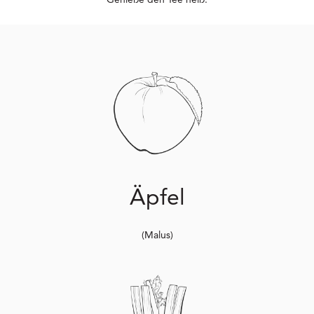
Äpfel
(Malus)