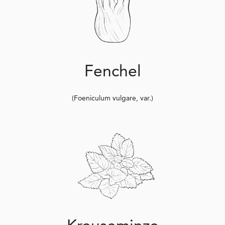
Fenchel
(Foeniculum vulgare, var.)