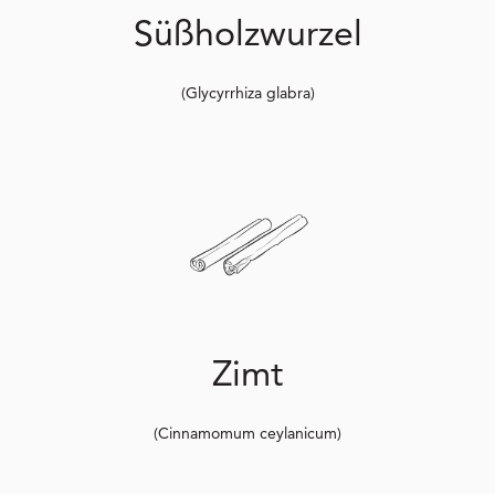
Süßholzwurzel
(Glycyrrhiza glabra)
Zimt
(Cinnamomum ceylanicum)