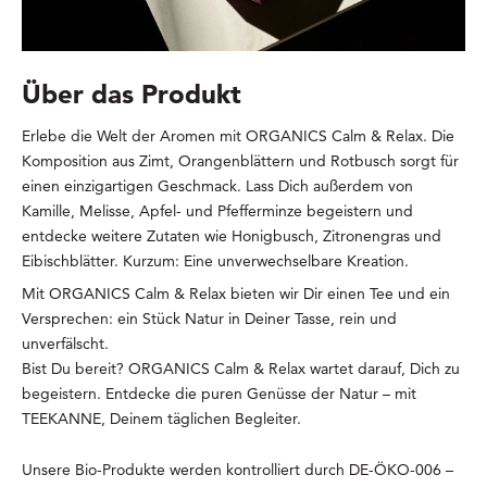
Über das Produkt
Erlebe die Welt der Aromen mit ORGANICS Calm & Relax. Die
Komposition aus Zimt, Orangenblättern und Rotbusch sorgt für
einen einzigartigen Geschmack. Lass Dich außerdem von
Kamille, Melisse, Apfel- und Pfefferminze begeistern und
entdecke weitere Zutaten wie Honigbusch, Zitronengras und
Eibischblätter. Kurzum: Eine unverwechselbare Kreation.
Mit ORGANICS Calm & Relax bieten wir Dir einen Tee und ein
Versprechen: ein Stück Natur in Deiner Tasse, rein und
unverfälscht.
Bist Du bereit? ORGANICS Calm & Relax wartet darauf, Dich zu
begeistern. Entdecke die puren Genüsse der Natur – mit
TEEKANNE, Deinem täglichen Begleiter.
Unsere Bio-Produkte werden kontrolliert durch DE-ÖKO-006 –