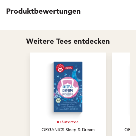
Produktbewertungen
Weitere Tees entdecken
Kräutertee
ORGANICS Sleep & Dream
ORGAN