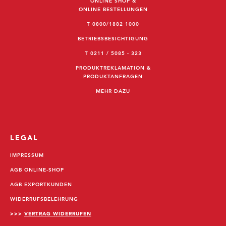
ONLINE SHOP &
ONLINE BESTELLUNGEN
T 0800/1882 1000
BETRIEBSBESICHTIGUNG
T 0211 / 5085 - 323
PRODUKTREKLAMATION &
PRODUKTANFRAGEN
MEHR DAZU
LEGAL
IMPRESSUM
AGB ONLINE-SHOP
AGB EXPORTKUNDEN
WIDERRUFSBELEHRUNG
>>>
VERTRAG WIDERRUFEN