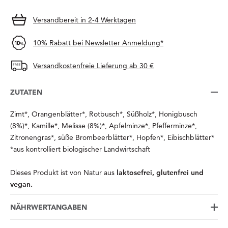
Versandbereit in 2-4 Werktagen
10% Rabatt bei Newsletter Anmeldung*
Versandkostenfreie Lieferung ab 30 €
ZUTATEN
Zimt*, Orangenblätter*, Rotbusch*, Süßholz*, Honigbusch
(8%)*, Kamille*, Melisse (8%)*, Apfelminze*, Pfefferminze*,
Zitronengras*, süße Brombeerblätter*, Hopfen*, Eibischblätter*
*aus kontrolliert biologischer Landwirtschaft
Dieses Produkt ist von Natur aus
laktosefrei, glutenfrei und
vegan.
NÄHRWERTANGABEN