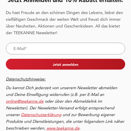
Jetzt Anmelden und 10% Rabatt erhalten.
Du hast Freude an den schönen Dingen des Lebens, liebst den
vielfältigen Geschmack der weiten Welt und freust dich immer
über Neuheiten, Aktionen und Geschenkideen. All das bietet
der TEEKANNE Newsletter!
Jetzt anmelden
Datenschutzhinweise:
Du kannst Dich jederzeit von unserem Newsletter abmelden
und Deine Einwilligung widerrufen (z.B. per E-Mail an
online@teekanne.de
oder über den Abmeldelink im
Newsletter). Der Newsletter-Versand erfolgt entsprechend
unserer
Datenschutzerklärung
und zur Bewerbung eigener
Produkte und Dienstleistungen, die unter folgendem Link näher
beschrieben werden,
www.teekanne.de
.