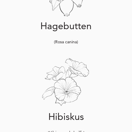
Hagebutten
(Rosa canina)
Hibiskus