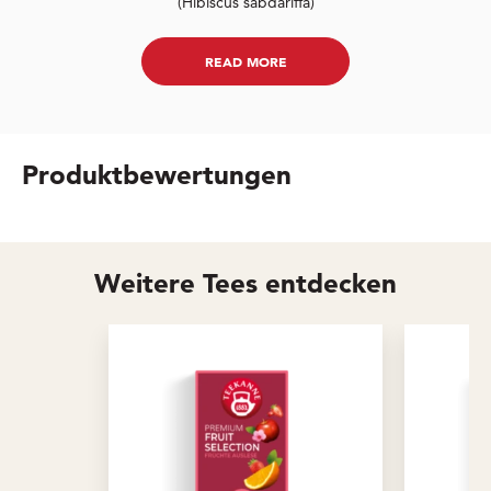
(Hibiscus sabdariffa)
READ MORE
Produktbewertungen
Weitere Tees entdecken