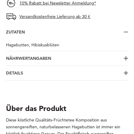
10% Rabatt bei Newsletter Anmeldung*
Versandkostenfreie Lieferung ab 30 €
ZUTATEN
Hagebutten, Hibiskusblüten
NÄHRWERTANGABEN
DETAILS
Über das Produkt
Diese köstliche Qualitäts-Früchtetee Komposition aus
sonnengereiften, naturbelassenen Hagebutten ist immer ein
köstlich fruchtiger Genuss. Das Fruchtfleisch ausgereifter