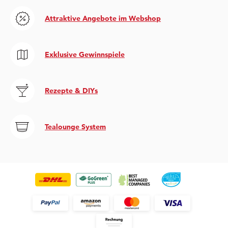
Attraktive Angebote im Webshop
Exklusive Gewinnspiele
Rezepte & DIYs
Tealounge System