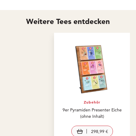
Weitere Tees entdecken
Zubehör
9er Pyramiden Presenter Eiche
(ohne Inhalt)
In den Warenkorb
298,99 €