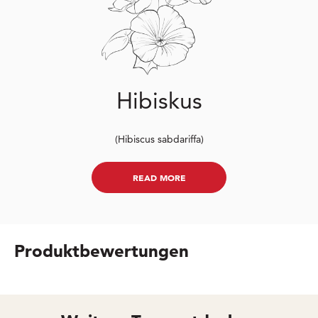
Hibiskus
(Hibiscus sabdariffa)
READ MORE
Produktbewertungen