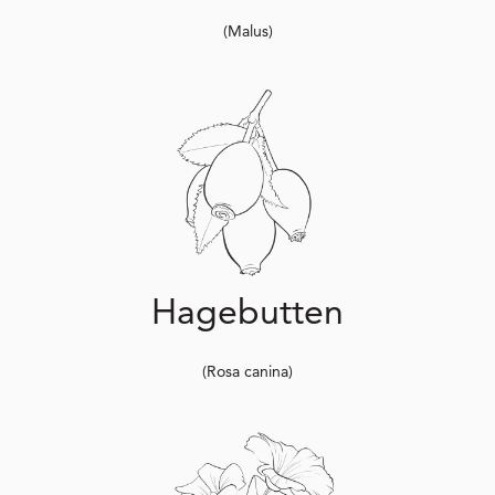
(Malus)
Hagebutten
(Rosa canina)