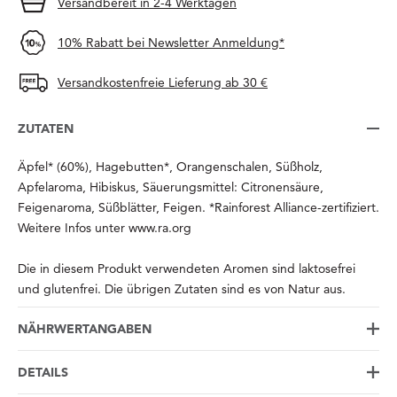
Versandbereit in 2-4 Werktagen
10% Rabatt bei Newsletter Anmeldung*
Versandkostenfreie Lieferung ab 30 €
ZUTATEN
Äpfel* (60%), Hagebutten*, Orangenschalen, Süßholz,
Apfelaroma, Hibiskus, Säuerungsmittel: Citronensäure,
Feigenaroma, Süßblätter, Feigen. *Rainforest Alliance-zertifiziert.
Weitere Infos unter www.ra.org
Die in diesem Produkt verwendeten Aromen sind laktosefrei
und glutenfrei. Die übrigen Zutaten sind es von Natur aus.
NÄHRWERTANGABEN
DETAILS