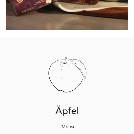
Äpfel
(Malus)