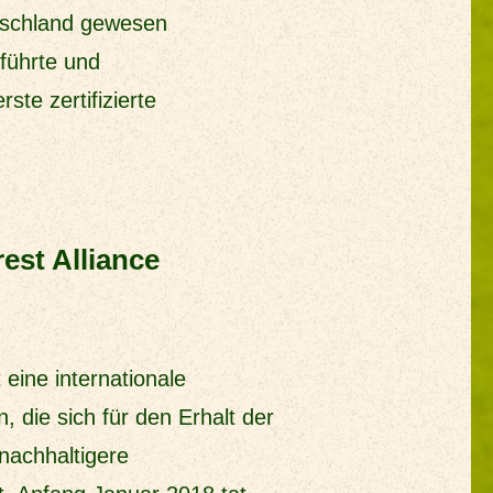
utschland gewesen
nführte und
ste zertifizierte
rest Alliance
t eine internationale
 die sich für den Erhalt der
 nachhaltigere