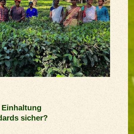
e Einhaltung
dards sicher?