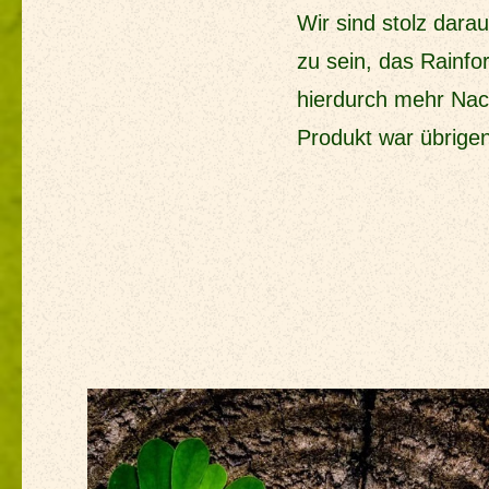
Wir sind stolz dar
zu sein, das Rainfor
hierdurch mehr Nach
Produkt war übrige