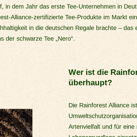
auf, in dem Jahr das erste Tee-Unternehmen in De
est-Alliance-zertifizierte Tee-Produkte im Markt ei
haltigkeit in die deutschen Regale brachte – das er
ns der schwarze Tee „Nero“.
Wer ist die Rainfo
überhaupt?
Die Rainforest Alliance is
Umweltschutzorganisation,
Artenvielfalt und für eine