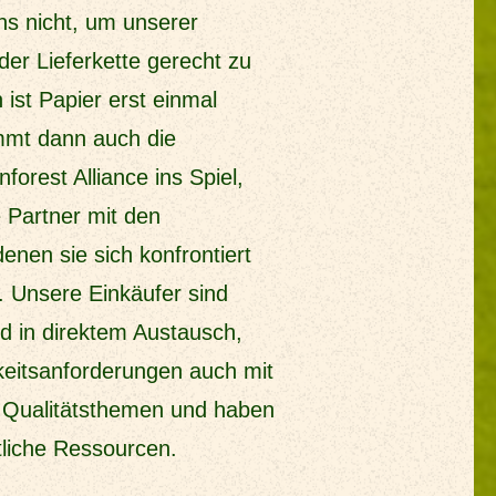
uns nicht, um unserer
der Lieferkette gerecht zu
ist Papier erst einmal
mmt dann auch die
forest Alliance ins Spiel,
 Partner mit den
enen sie sich konfrontiert
n. Unsere Einkäufer sind
nd in direktem Austausch,
keitsanforderungen auch mit
 Qualitätsthemen und haben
tliche Ressourcen.