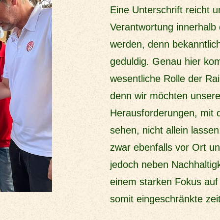
Eine Unterschrift reicht 
Verantwortung innerhalb 
werden, denn bekanntlich 
geduldig. Genau hier ko
wesentliche Rolle der Rain
denn wir möchten unsere
Herausforderungen, mit d
sehen, nicht allein lasse
zwar ebenfalls vor Ort u
jedoch neben Nachhaltig
einem starken Fokus auf
somit eingeschränkte zei